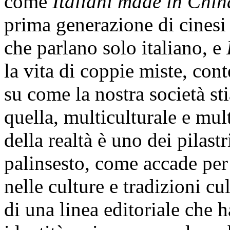
come
Italiani made in Chin
prima generazione di cinesi
che parlano solo italiano, e
la vita di coppie miste, con
su come la nostra società st
quella, multiculturale e mult
della realtà è uno dei pilast
palinsesto, come accade pe
nelle culture e tradizioni cul
di una linea editoriale che h