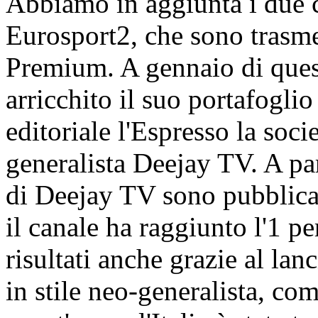
Abbiamo in aggiunta i due 
Eurosport2, che sono trasme
Premium. A gennaio di ques
arricchito il suo portafogli
editoriale l'Espresso la soci
generalista Deejay TV. A par
di Deejay TV sono pubblicat
il canale ha raggiunto l'1 p
risultati anche grazie al lan
in stile neo-generalista, co