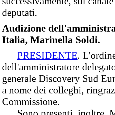
successivamente, sul canale 
deputati.
Audizione dell'amministra
Italia, Marinella Soldi.
PRESIDENTE
. L'ordin
dell'amministratore delegato
generale Discovery Sud Eur
a nome dei colleghi, ringrazi
Commissione.
Sono presenti, inoltre, Ma