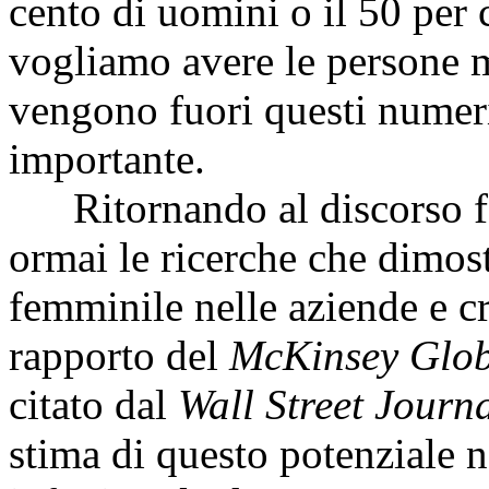
cento di uomini o il 50 per
vogliamo avere le persone m
vengono fuori questi numeri
importante.
Ritornando al discorso fe
ormai le ricerche che dimost
femminile nelle aziende e c
rapporto del
McKinsey Globa
citato dal
Wall Street Journ
stima di questo potenziale n