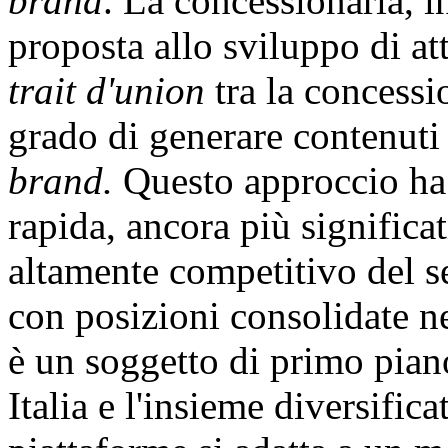
brand
. La concessionaria, i
proposta allo sviluppo di at
trait d'union
tra la concessio
grado di generare contenuti i
brand.
Questo approccio ha 
rapida, ancora più significat
altamente competitivo del se
con posizioni consolidate 
è un soggetto di primo piano
Italia e l'insieme diversifica