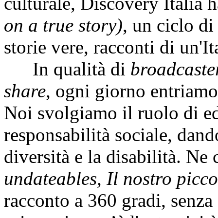
culturale, Discovery Italia
on a true story)
, un ciclo di
storie vere, racconti di un'It
In qualità di
broadcaste
share
, ogni giorno entriamo 
Noi svolgiamo il ruolo di ed
responsabilità sociale, dando
diversità e la disabilità. Ne 
undateables, Il nostro pic
racconto a 360 gradi, senza 