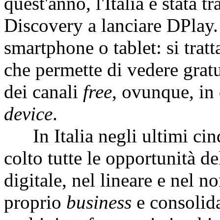
quest'anno, l'Italia è stata t
Discovery a lanciare DPlay.
smartphone o tablet: si tratt
che permette di vedere grat
dei canali
free
, ovunque, in
device
.
In Italia negli ultimi cin
colto tutte le opportunità de
digitale, nel lineare e nel no
proprio
business
e consolid