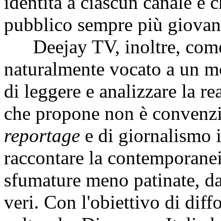
identità a ciascun canale e c
pubblico sempre più giovane
Deejay TV, inoltre, come 
naturalmente vocato a un mo
di leggere e analizzare la re
che propone non è convenzi
reportage
e di giornalismo
raccontare la contemporanei
sfumature meno patinate, da
veri. Con l'obiettivo di dif