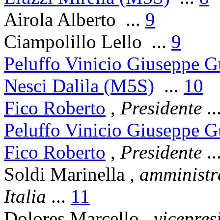
Airola Alberto
...
9
Ciampolillo Lello
...
9
Peluffo Vinicio Giuseppe 
Nesci Dalila (M5S)
...
10
Fico Roberto
,
Presidente
..
Peluffo Vinicio Giuseppe 
Fico Roberto
,
Presidente
..
Soldi Marinella
,
amministr
Italia
...
11
Dolores Marcello
,
vicepres