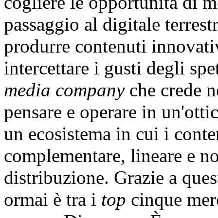
cogliere le opportunità di 
passaggio al digitale terrestr
produrre contenuti innovativi
intercettare i gusti degli spe
media company
che crede ne
pensare e operare in un'otti
un ecosistema in cui i cont
complementare, lineare e non,
distribuzione. Grazie a ques
ormai è tra i
top
cinque merca