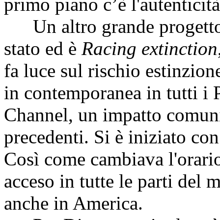
primo piano c’è l'autenticità
Un altro grande progetto 
stato ed è
Racing extinction
fa luce sul rischio estinzion
in contemporanea in tutti i 
Channel, un impatto comuni
precedenti. Si è iniziato con
Così come cambiava l'orari
acceso in tutte le parti del
anche in America.