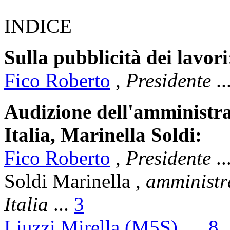
INDICE
Sulla pubblicità dei lavori
Fico Roberto
,
Presidente
..
Audizione dell'amministra
Italia, Marinella Soldi:
Fico Roberto
,
Presidente
..
Soldi Marinella
,
amministr
Italia
...
3
Liuzzi Mirella (M5S)
...
8