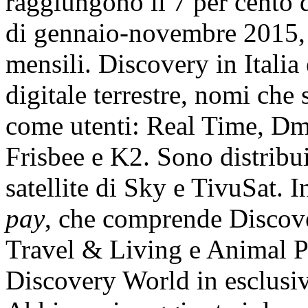
raggiungono il 7 per cento 
di gennaio-novembre 2015, e
mensili. Discovery in Italia è
digitale terrestre, nomi che
come utenti: Real Time, Dm
Frisbee e K2. Sono distribui
satellite di Sky e TivuSat. I
pay
, che comprende Discov
Travel & Living e Animal Pl
Discovery World in esclusi