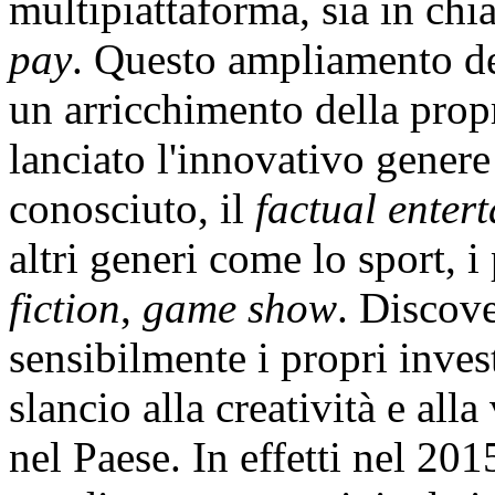
multipiattaforma, sia in chia
pay
. Questo ampliamento dell
un arricchimento della propr
lanciato l'innovativo genere
conosciuto, il
factual enter
altri generi come lo sport,
fiction
,
game show
. Discove
sensibilmente i propri inves
slancio alla creatività e alla
nel Paese. In effetti nel 201