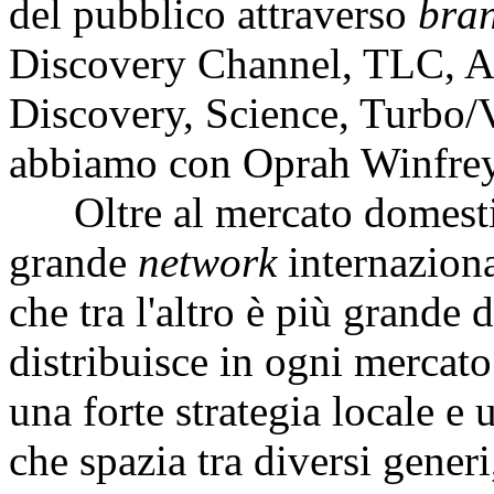
del pubblico attraverso
bra
Discovery Channel, TLC, An
Discovery, Science, Turbo/V
abbiamo con Oprah Winfrey
Oltre al mercato domesti
grande
network
internaziona
che tra l'altro è più grande
distribuisce in ogni mercato
una forte strategia locale 
che spazia tra diversi generi