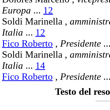
Europa
...
12
Soldi Marinella
,
amministr
Italia
...
12
Fico Roberto
,
Presidente
..
Soldi Marinella
,
amministr
Italia
...
14
Fico Roberto
,
Presidente
..
Testo del res