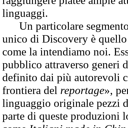
raggiungere platee ampie a
linguaggi.
Un particolare segmento in
unico di Discovery è quello 
come la intendiamo noi. Ess
pubblico attraverso generi d
definito dai più autorevoli c
frontiera del
reportage
», pe
linguaggio originale pezzi d
parte di queste produzioni 