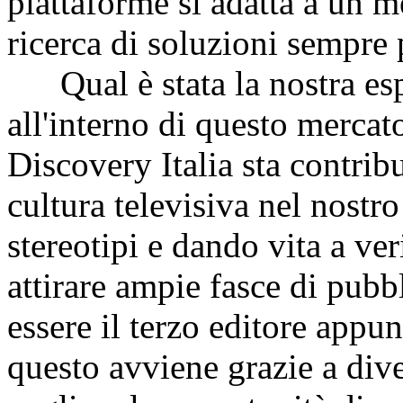
piattaforme si adatta a un m
ricerca di soluzioni sempre 
Qual è stata la nostra espe
all'interno di questo mercat
Discovery Italia sta contri
cultura televisiva nel nostr
stereotipi e dando vita a ver
attirare ampie fasce di pubb
essere il terzo editore appu
questo avviene grazie a dive