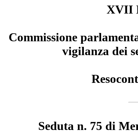
XVII 
Commissione parlamentare
vigilanza dei s
Resocont
Seduta n. 75 di Me