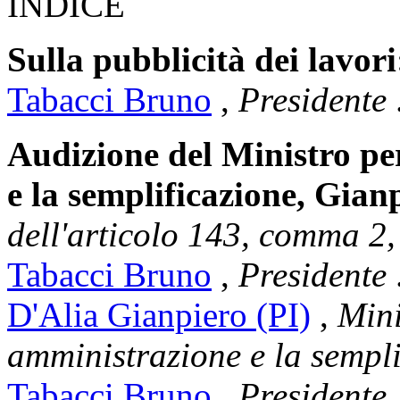
INDICE
Sulla pubblicità dei lavori
Tabacci Bruno
,
Presidente
Audizione del Ministro pe
e la semplificazione, Gian
dell'articolo 143, comma 2
Tabacci Bruno
,
Presidente
D'Alia Gianpiero (PI)
,
Mini
amministrazione e la sempli
Tabacci Bruno
,
Presidente