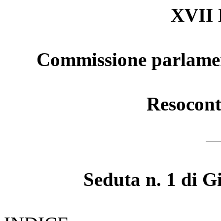
XVII 
Commissione parlament
Resocont
Seduta n. 1 di G