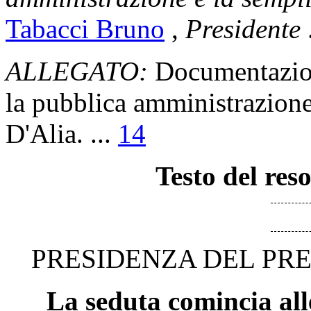
Tabacci Bruno
,
Presidente
ALLEGATO:
Documentazion
la pubblica amministrazione
D'Alia. ...
14
Testo del res
PRESIDENZA DEL PR
La seduta comincia all