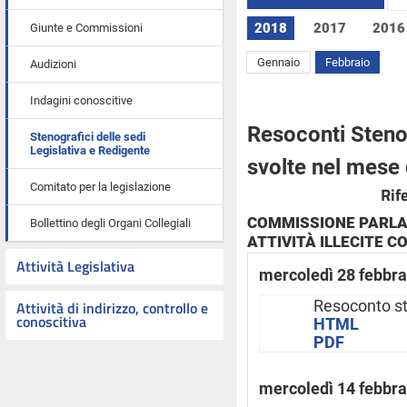
2018
2017
2016
Giunte e Commissioni
Gennaio
Febbraio
Audizioni
Indagini conoscitive
Resoconti Stenog
Stenografici delle sedi
Legislativa e Redigente
svolte nel mese
Comitato per la legislazione
Rif
COMMISSIONE PARLA
Bollettino degli Organi Collegiali
ATTIVITÀ ILLECITE CO
Attività Legislativa
mercoledì 28 febbra
Attività di indirizzo, controllo e
Resoconto s
conoscitiva
HTML
PDF
mercoledì 14 febbra