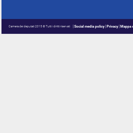
Social media policy
Privacy
Mappa d
Camera dei deputati 2015 © Tutti i diritti riservati