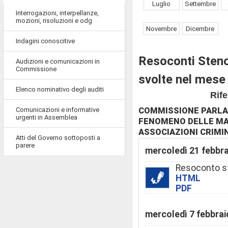
Luglio
Settembre
Interrogazioni, interpellanze,
mozioni, risoluzioni e odg
Novembre
Dicembre
Indagini conoscitive
Resoconti Steno
Audizioni e comunicazioni in
Commissione
svolte nel mese
Elenco nominativo degli auditi
Rife
Comunicazioni e informative
COMMISSIONE PARLA
urgenti in Assemblea
FENOMENO DELLE MAF
ASSOCIAZIONI CRIMI
Atti del Governo sottoposti a
parere
mercoledì 21 febbr
Resoconto s
HTML
PDF
mercoledì 7 febbrai