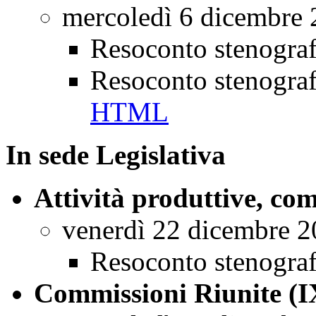
mercoledì 6 dicembre
Resoconto stenogra
Resoconto stenogra
HTML
In sede Legislativa
Attività produttive, co
venerdì 22 dicembre 
Resoconto stenogra
Commissioni Riunite (I