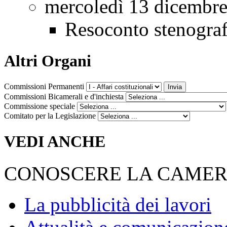
mercoledì 13 dicembr
Resoconto stenogra
Altri Organi
Commissioni Permanenti
Commissioni Bicamerali e d'inchiesta
Commissione speciale
Comitato per la Legislazione
VEDI ANCHE
CONOSCERE LA CAME
La pubblicità dei lavori