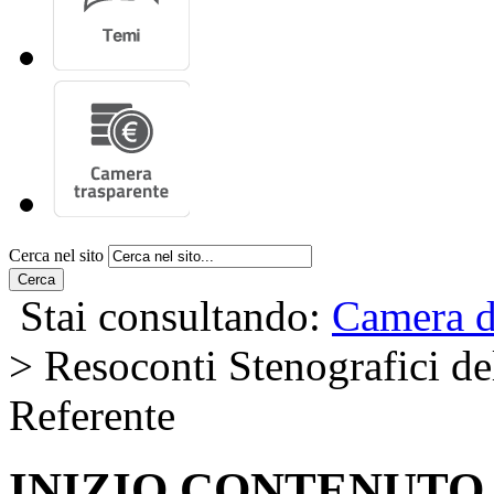
Cerca nel sito
Cerca
Stai consultando:
Camera d
> Resoconti Stenografici del
Referente
INIZIO CONTENUTO