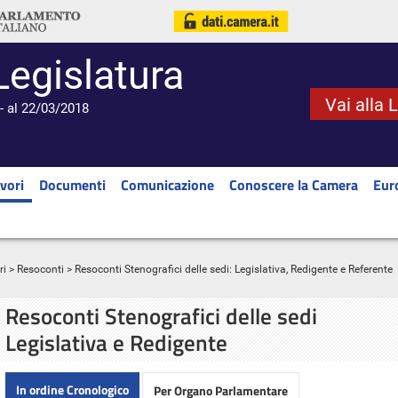
Legislatura
Vai alla 
- al 22/03/2018
vori
Documenti
Comunicazione
Conoscere la Camera
Eur
ri
>
Resoconti
> Resoconti Stenografici delle sedi: Legislativa, Redigente e Referente
Resoconti Stenografici delle sedi
Legislativa e Redigente
In ordine Cronologico
Per Organo Parlamentare