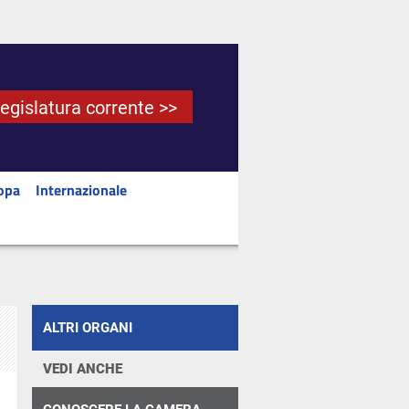
Legislatura corrente >>
opa
Internazionale
ALTRI ORGANI
VEDI ANCHE