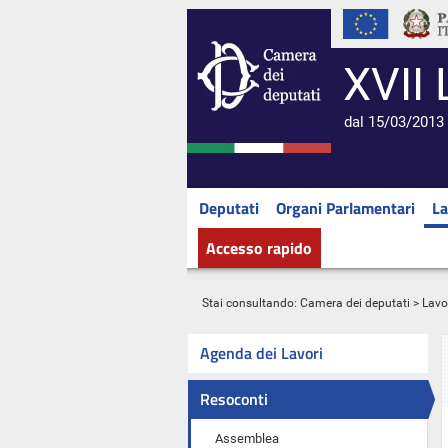
XVII 
dal 15/03/2013 
Deputati
Organi Parlamentari
La
Accesso rapido
Stai consultando:
Camera dei deputati
>
Lavo
Agenda dei Lavori
Resoconti
Assemblea