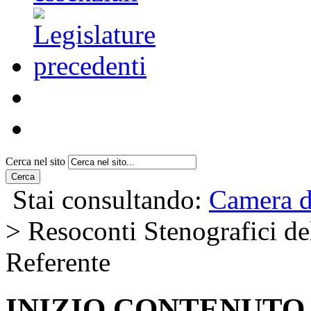
Cerca nel sito
Cerca
Stai consultando:
Camera d
> Resoconti Stenografici del
Referente
INIZIO CONTENUTO