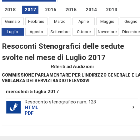
2018
2017
2016
2015
2014
2013
Gennaio
Febbraio
Marzo
Aprile
Maggio
Giugno
Luglio
Agosto
Settembre
Ottobre
Novembre
Dicembre
Resoconti Stenografici delle sedute
svolte nel mese di Luglio 2017
Riferiti ad Audizioni
COMMISSIONE PARLAMENTARE PER L'INDIRIZZO GENERALE E L
VIGILANZA DEI SERVIZI RADIOTELEVISIVI
mercoledì 5 luglio 2017
Resoconto stenografico num. 128
HTML
PDF