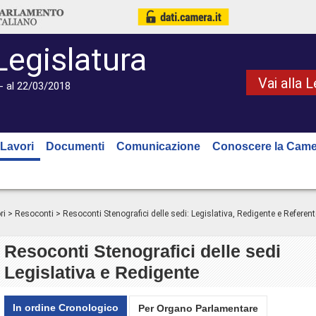
Legislatura
Vai alla 
- al 22/03/2018
Lavori
Documenti
Comunicazione
Conoscere la Came
ri
>
Resoconti
> Resoconti Stenografici delle sedi: Legislativa, Redigente e Referent
Resoconti Stenografici delle sedi
Legislativa e Redigente
In ordine Cronologico
Per Organo Parlamentare