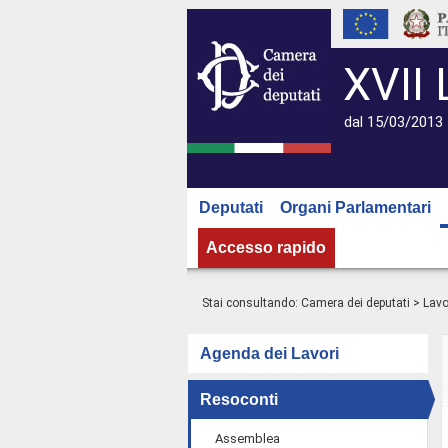
XVII 
dal 15/03/2013 
Deputati
Organi Parlamentari
Accesso rapido
Stai consultando:
Camera dei deputati
>
Lavo
Agenda dei Lavori
Resoconti
Assemblea