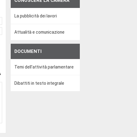
CONOSCERE LA CAMERA
La pubblicità dei lavori
Attualità e comunicazione
DOCUMENTI
Temi dell'attività parlamentare
A
Dibattiti in testo integrale