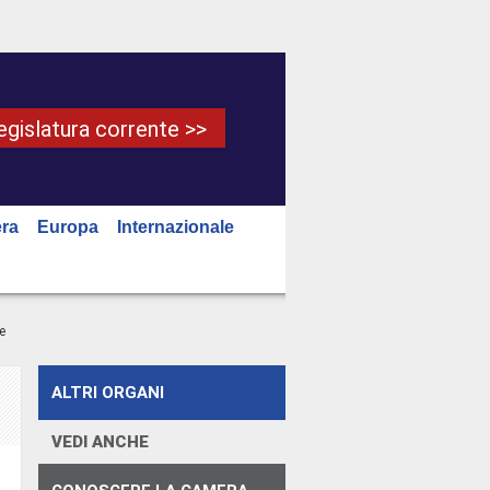
Legislatura corrente >>
ra
Europa
Internazionale
e
ALTRI ORGANI
VEDI ANCHE