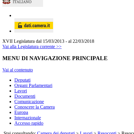
XVII Legislatura
dal 15/03/2013 - al 22/03/2018
Vai alla Legislatura corrente >>
MENU DI NAVIGAZIONE PRINCIPALE
Vai al contenuto
Deputati
Organi Parlamentari
Lavori
Documenti
Comunicazione
Conoscere la Camera
Europa
Internazionale
Accesso rapido
Stai consultando:
Camera dei deputati
>
Lavori
>
Resoconti
> Resocon