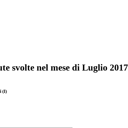
ute svolte nel mese di Luglio 2017
 (I)