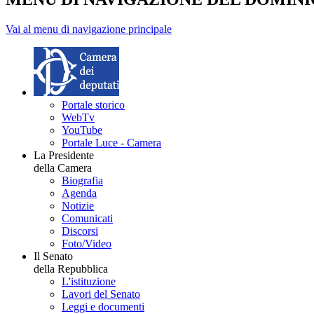
Vai al menu di navigazione principale
Portale storico
WebTv
YouTube
Portale Luce - Camera
La Presidente
della Camera
Biografia
Agenda
Notizie
Comunicati
Discorsi
Foto/Video
Il Senato
della Repubblica
L'istituzione
Lavori del Senato
Leggi e documenti