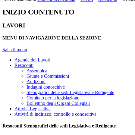
INIZIO CONTENUTO
LAVORI
MENU DI NAVIGAZIONE DELLA SEZIONE
Salta il menu
Agenda dei Lavori
Resoconti
Assemblea
Giunte e Commissioni
Audizioni
Indagini conoscitive
Stenografici delle sedi Legislativa e Redigente
Comitato per la legislazione
Bollettino degli Organi Collegiali
Attività Legislativa
Attività di indirizzo, controllo e conoscitiva
Resoconti Stenografici delle sedi Legislativa e Redigente