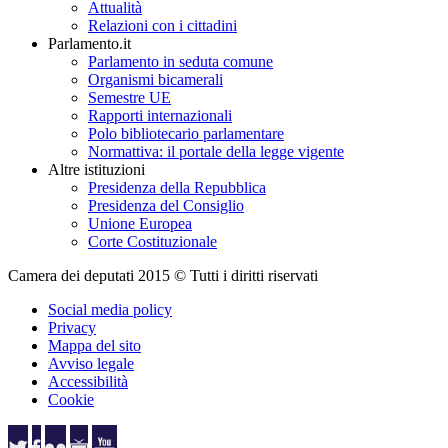
Attualità
Relazioni con i cittadini
Parlamento.it
Parlamento in seduta comune
Organismi bicamerali
Semestre UE
Rapporti internazionali
Polo bibliotecario parlamentare
Normattiva: il portale della legge vigente
Altre istituzioni
Presidenza della Repubblica
Presidenza del Consiglio
Unione Europea
Corte Costituzionale
Camera dei deputati 2015 © Tutti i diritti riservati
Social media policy
Privacy
Mappa del sito
Avviso legale
Accessibilità
Cookie