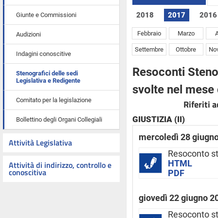
2018
2017
2016
Giunte e Commissioni
Febbraio
Marzo
A
Audizioni
Settembre
Ottobre
No
Indagini conoscitive
Resoconti Stenog
Stenografici delle sedi
Legislativa e Redigente
svolte nel mese
Comitato per la legislazione
Riferiti 
GIUSTIZIA (II)
Bollettino degli Organi Collegiali
mercoledì 28 giugn
Attività Legislativa
Resoconto st
HTML
Attività di indirizzo, controllo e
conoscitiva
PDF
giovedì 22 giugno 2
Resoconto st