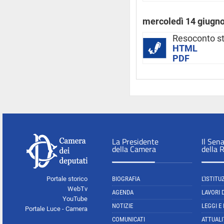
mercoledì 14 giugn
Resoconto s
HTML
PDF
La Presidente
Il Sen
della Camera
della 
Portale storico
BIOGRAFIA
L'ISTITU
WebTv
AGENDA
LAVORI 
YouTube
NOTIZIE
LEGGI E
Portale Luce - Camera
COMUNICATI
ATTUALI