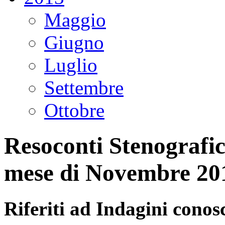
Maggio
Giugno
Luglio
Settembre
Ottobre
Resoconti Stenografici
mese di Novembre 20
Riferiti ad Indagini conosc