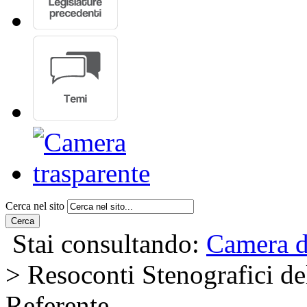
Cerca nel sito
Cerca
Stai consultando:
Camera d
> Resoconti Stenografici del
Referente