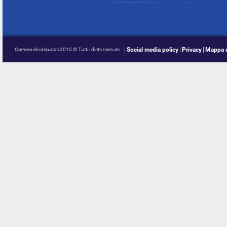
Social media policy
Privacy
Mappa d
Camera dei deputati 2015 © Tutti i diritti riservati