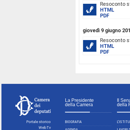
Resoconto s
HTML
PDF
giovedì 9 giugno 20
Resoconto s
HTML
PDF
La Presidente
Il Sen
della Camera
della
Portale storico
BIOGRAFIA
L'ISTIT
WebTv
AGENDA
LAVORI 