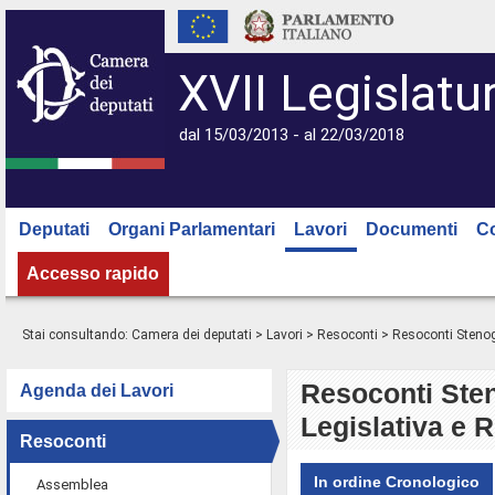
XVII Legislatu
dal 15/03/2013 - al 22/03/2018
Deputati
Organi Parlamentari
Lavori
Documenti
C
Accesso rapido
Stai consultando:
Camera dei deputati
>
Lavori
>
Resoconti
> Resoconti Stenogr
Resoconti Sten
Agenda dei Lavori
Legislativa e 
Resoconti
In ordine Cronologico
Assemblea