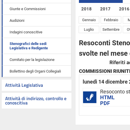
2018
2017
2016
Giunte e Commissioni
Gennaio
Febbraio
M
Audizioni
Luglio
Settembre
O
Indagini conoscitive
Resoconti Stenog
Stenografici delle sedi
Legislativa e Redigente
svolte nel mese
Comitato per la legislazione
Riferiti 
COMMISSIONI RIUNITE (
Bollettino degli Organi Collegiali
lunedì 14 dicembre
Attività Legislativa
Resoconto st
HTML
Attività di indirizzo, controllo e
conoscitiva
PDF