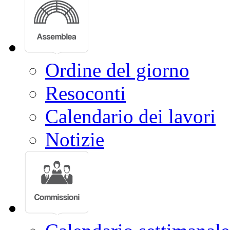
Progetti di legge
Doc parlamentari
Ordine del giorno
Resoconti
Calendario dei lavori
Notizie