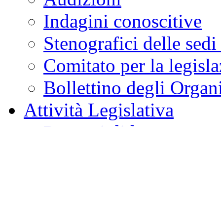
Giunte e Commissioni
Audizioni
Indagini conoscitive
Stenografici delle sedi
Comitato per la legisl
Bollettino degli Organi
Attività Legislativa
Progetti di legge
Emendamenti
Attività di indirizzo, con