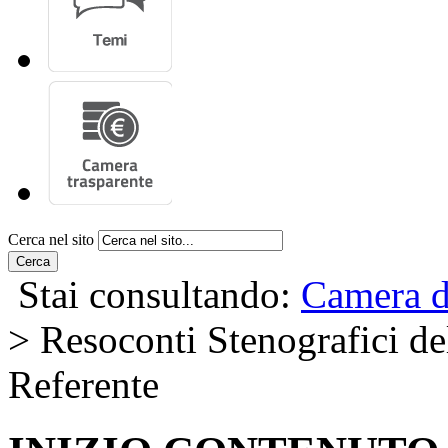
Cerca nel sito
Cerca
Stai consultando:
Camera d
> Resoconti Stenografici del