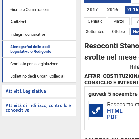
2017
2016
2015
Giunte e Commissioni
Gennaio
Marzo
A
Audizioni
Settembre
Ottobre
No
Indagini conoscitive
Resoconti Stenog
Stenografici delle sedi
Legislativa e Redigente
svolte nel mese
Comitato per la legislazione
Rif
AFFARI COSTITUZIONA
Bollettino degli Organi Collegiali
CONSIGLIO E INTERNI 
Attività Legislativa
giovedì 5 novembre
Attività di indirizzo, controllo e
Resoconto s
conoscitiva
HTML
PDF