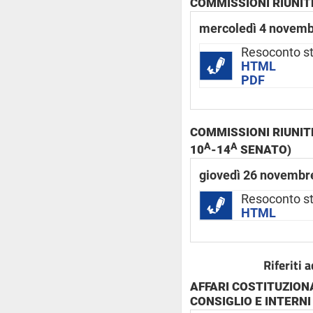
COMMISSIONI RIUNITE
mercoledì 4 novemb
Resoconto st
HTML
PDF
COMMISSIONI RIUNITE 
A
A
10
-14
SENATO)
giovedì 26 novembr
Resoconto s
HTML
Riferiti 
AFFARI COSTITUZIONA
CONSIGLIO E INTERNI 