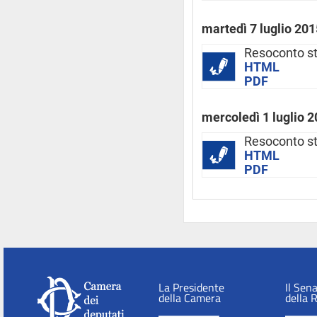
martedì 7 luglio 201
Resoconto s
HTML
PDF
mercoledì 1 luglio 
Resoconto s
HTML
PDF
La Presidente
Il Sen
della Camera
della 