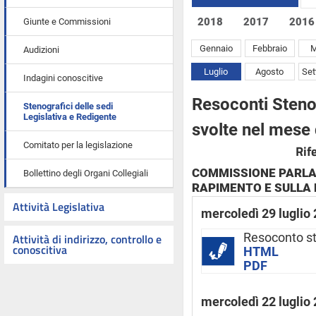
2018
2017
2016
Giunte e Commissioni
Gennaio
Febbraio
M
Audizioni
Luglio
Agosto
Se
Indagini conoscitive
Resoconti Stenog
Stenografici delle sedi
Legislativa e Redigente
svolte nel mese 
Comitato per la legislazione
Rif
COMMISSIONE PARLA
Bollettino degli Organi Collegiali
RAPIMENTO E SULLA
Attività Legislativa
mercoledì 29 luglio
Attività di indirizzo, controllo e
Resoconto s
conoscitiva
HTML
PDF
mercoledì 22 luglio