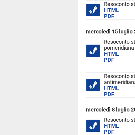
Resoconto s
HTML
PDF
mercoledì 15 luglio
Resoconto s
pomeridiana
HTML
PDF
Resoconto s
antimeridian
HTML
PDF
mercoledì 8 luglio 
Resoconto s
HTML
PDF