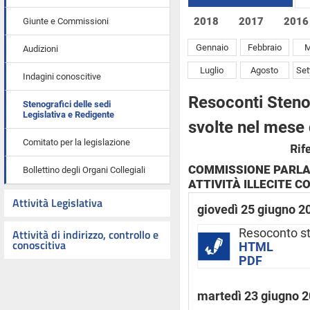
2018
2017
2016
Giunte e Commissioni
Gennaio
Febbraio
M
Audizioni
Luglio
Agosto
Se
Indagini conoscitive
Resoconti Stenog
Stenografici delle sedi
Legislativa e Redigente
svolte nel mese
Comitato per la legislazione
Rif
COMMISSIONE PARLA
Bollettino degli Organi Collegiali
ATTIVITÀ ILLECITE CO
Attività Legislativa
giovedì 25 giugno 2
Attività di indirizzo, controllo e
Resoconto s
conoscitiva
HTML
PDF
martedì 23 giugno 