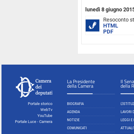
lunedì 8 giugno 201
Resoconto s
HTML
PDF
La Presidente
Il Sen
della Camera
della 
Portale storico
BIOGRAFIA
L'ISTITU
WebTv
AGENDA
LAVORI 
YouTube
NOTIZIE
LEGGI E
Portale Luce - Camera
COMUNICATI
ATTUALI