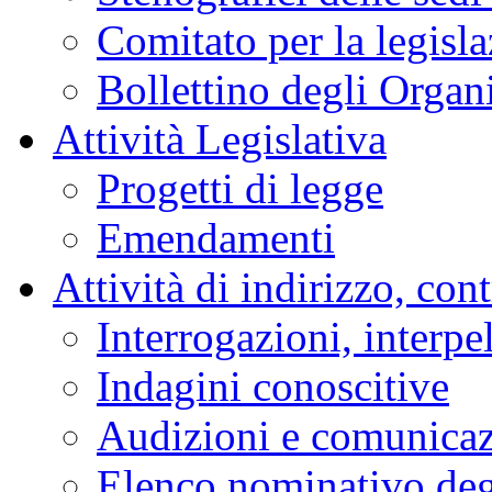
Comitato per la legisl
Bollettino degli Organi
Attività Legislativa
Progetti di legge
Emendamenti
Attività di indirizzo, con
Interrogazioni, interpe
Indagini conoscitive
Audizioni e comunica
Elenco nominativo degl