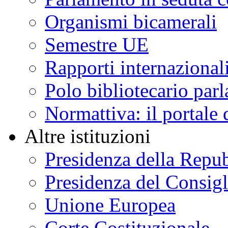
Organismi bicamerali
Semestre UE
Rapporti internazional
Polo bibliotecario par
Normattiva: il portale 
Altre istituzioni
Presidenza della Repu
Presidenza del Consigl
Unione Europea
Corte Costituzionale