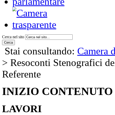
Cerca nel sito
Cerca
Stai consultando:
Camera d
> Resoconti Stenografici del
Referente
INIZIO CONTENUTO
LAVORI