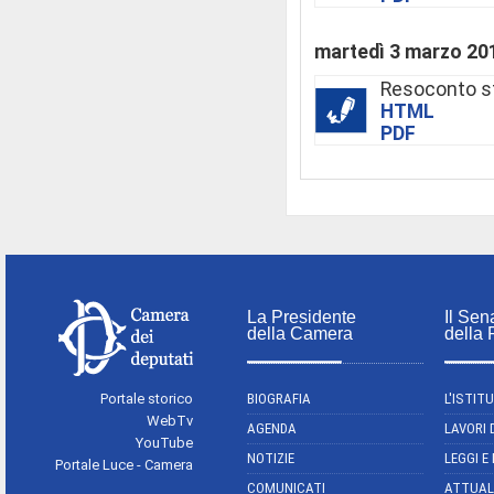
martedì 3 marzo 20
Resoconto s
HTML
PDF
La Presidente
Il Sen
della Camera
della
Portale storico
BIOGRAFIA
L'ISTIT
WebTv
AGENDA
LAVORI 
YouTube
NOTIZIE
LEGGI E
Portale Luce - Camera
COMUNICATI
ATTUAL