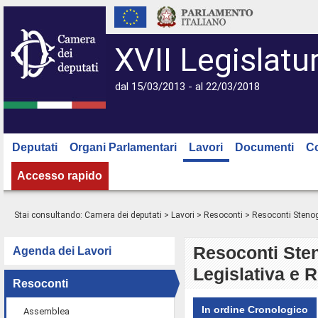
XVII Legislatu
dal 15/03/2013 - al 22/03/2018
Deputati
Organi Parlamentari
Lavori
Documenti
C
Accesso rapido
Stai consultando:
Camera dei deputati
>
Lavori
>
Resoconti
> Resoconti Stenogr
Resoconti Sten
Agenda dei Lavori
Legislativa e 
Resoconti
In ordine Cronologico
Assemblea