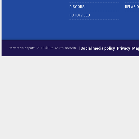
DISCORSI
RELAZIO
FOTO/VIDEO
Social media policy
Privacy
Map
Camera dei deputati 2015 © Tutti i diritti riservati