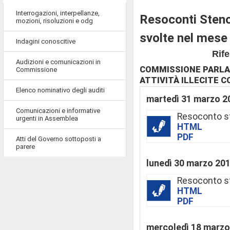
Interrogazioni, interpellanze,
Resoconti Steno
mozioni, risoluzioni e odg
svolte nel mese
Indagini conoscitive
Rife
Audizioni e comunicazioni in
COMMISSIONE PARLA
Commissione
ATTIVITÀ ILLECITE C
Elenco nominativo degli auditi
martedì 31 marzo 2
Comunicazioni e informative
Resoconto s
urgenti in Assemblea
HTML
PDF
Atti del Governo sottoposti a
parere
lunedì 30 marzo 20
Resoconto s
HTML
PDF
mercoledì 18 marzo