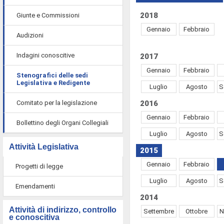
2018
Giunte e Commissioni
Gennaio
Febbraio
Audizioni
Indagini conoscitive
2017
Gennaio
Febbraio
Stenografici delle sedi
Legislativa e Redigente
Luglio
Agosto
S
Comitato per la legislazione
2016
Gennaio
Febbraio
Bollettino degli Organi Collegiali
Luglio
Agosto
S
Attività Legislativa
2015
Gennaio
Febbraio
Progetti di legge
Luglio
Agosto
S
Emendamenti
2014
Attività di indirizzo, controllo
Settembre
Ottobre
N
e conoscitiva