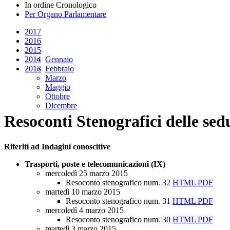
In ordine Cronologico
Per Organo Parlamentare
2017
2016
2015
2014
Gennaio
2013
Febbraio
Marzo
Maggio
Ottobre
Dicembre
Resoconti Stenografici delle sed
Riferiti ad Indagini conoscitive
Trasporti, poste e telecomunicazioni (IX)
mercoledì 25 marzo 2015
Resoconto stenografico num. 32
HTML
PDF
martedì 10 marzo 2015
Resoconto stenografico num. 31
HTML
PDF
mercoledì 4 marzo 2015
Resoconto stenografico num. 30
HTML
PDF
martedì 3 marzo 2015