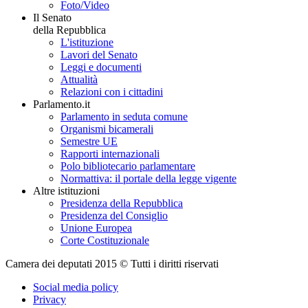
Foto/Video
Il Senato
della Repubblica
L'istituzione
Lavori del Senato
Leggi e documenti
Attualità
Relazioni con i cittadini
Parlamento.it
Parlamento in seduta comune
Organismi bicamerali
Semestre UE
Rapporti internazionali
Polo bibliotecario parlamentare
Normattiva: il portale della legge vigente
Altre istituzioni
Presidenza della Repubblica
Presidenza del Consiglio
Unione Europea
Corte Costituzionale
Camera dei deputati 2015 © Tutti i diritti riservati
Social media policy
Privacy