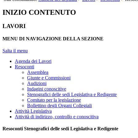
INIZIO CONTENUTO
LAVORI
MENU DI NAVIGAZIONE DELLA SEZIONE
Salta il menu
Agenda dei Lavori
Resoconti
Assemblea
Giunte e Commissioni
Audizioni
Indagini conoscitive
Stenografici delle sedi Legislativa e Redigente
Comitato per la legislazione
Bollettino degli Organi Collegiali
Attività Legislativa
Attività di indirizzo, controllo e conoscitiva
Resoconti Stenografici delle sedi Legislativa e Redigente