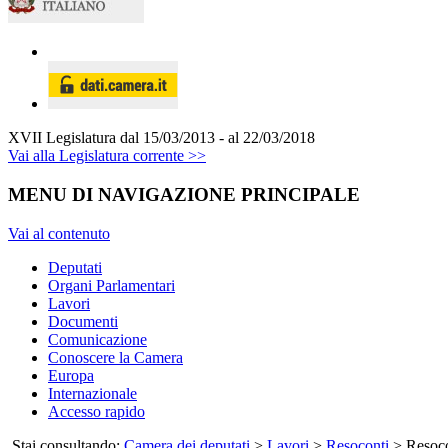
XVII Legislatura
dal 15/03/2013 - al 22/03/2018
Vai alla Legislatura corrente >>
MENU DI NAVIGAZIONE PRINCIPALE
Vai al contenuto
Deputati
Organi Parlamentari
Lavori
Documenti
Comunicazione
Conoscere la Camera
Europa
Internazionale
Accesso rapido
Stai consultando:
Camera dei deputati
>
Lavori
>
Resoconti
> Resocon