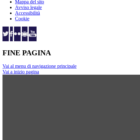
Mappa del sito
Avviso legale
Accessibilità
Cookie
FINE PAGINA
Vai al menu di navigazione principale
Vai a inizio pagina