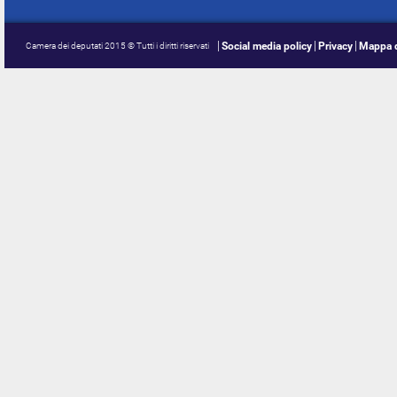
Social media policy
Privacy
Mappa d
Camera dei deputati 2015 © Tutti i diritti riservati