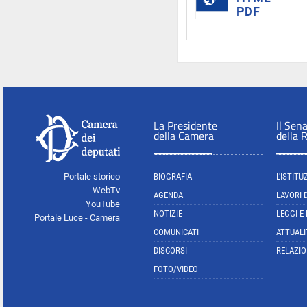
PDF
La Presidente
Il Sen
della Camera
della 
Portale storico
BIOGRAFIA
L'ISTITU
WebTv
AGENDA
LAVORI 
YouTube
NOTIZIE
LEGGI E
Portale Luce - Camera
COMUNICATI
ATTUALI
DISCORSI
RELAZIO
FOTO/VIDEO