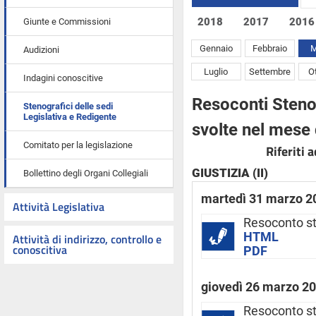
2018
2017
2016
Giunte e Commissioni
Gennaio
Febbraio
M
Audizioni
Luglio
Settembre
O
Indagini conoscitive
Resoconti Stenog
Stenografici delle sedi
Legislativa e Redigente
svolte nel mese
Comitato per la legislazione
Riferiti 
GIUSTIZIA (II)
Bollettino degli Organi Collegiali
martedì 31 marzo 2
Attività Legislativa
Resoconto st
HTML
Attività di indirizzo, controllo e
conoscitiva
PDF
giovedì 26 marzo 2
Resoconto st