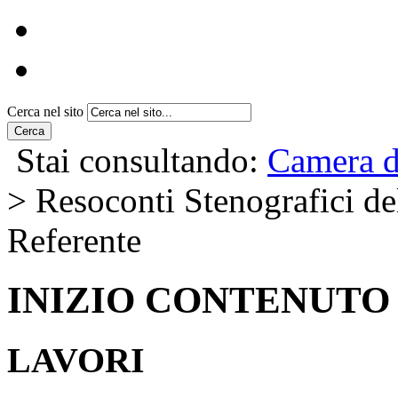
Visitare Montecitorio e
Visita virtuale
Cerca nel sito
Cerca
Stai consultando:
Camera d