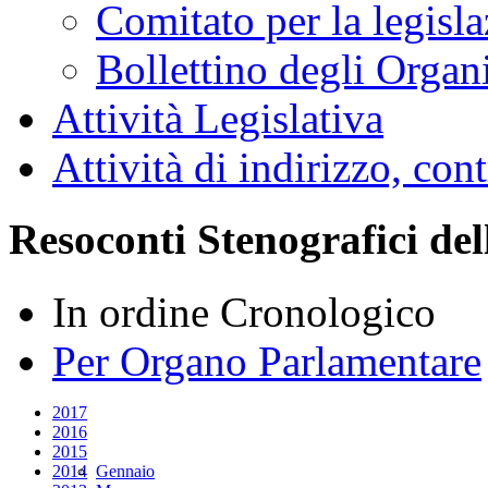
Resoconti
Assemblea
Giunte e Commissioni
Audizioni
Indagini conoscitive
Stenografici delle sedi
Comitato per la legisl
Bollettino degli Organi
Attività Legislativa
Attività di indirizzo, con