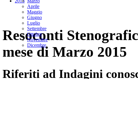
Resoconti Stenografici del
In ordine Cronologico
Per Organo Parlamentare
2017
2016
2015
2014
Gennaio
2013
Marzo
Aprile
Maggio
Giugno
Luglio
Settembre
Resoconti Stenografici
Ottobre
Novembre
Dicembre
mese di Marzo 2015