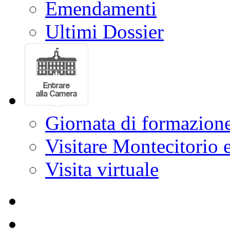
Interrogazioni,
interpellanze, etc.
Votazioni
Emendamenti
Ultimi Dossier
Giornata di formazion