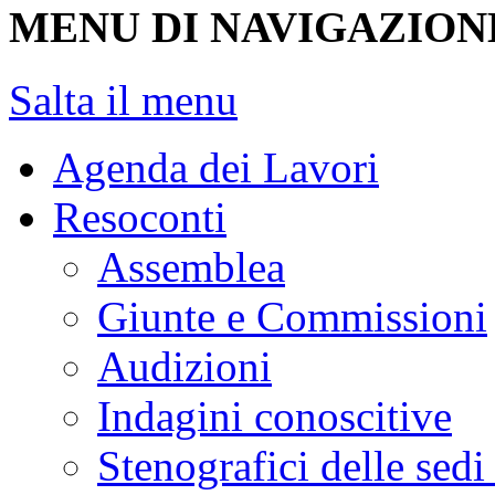
> Resoconti Stenografici del
Referente
INIZIO CONTENUTO
LAVORI
MENU DI NAVIGAZION
Salta il menu
Agenda dei Lavori