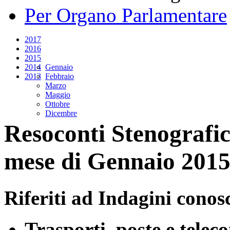
Per Organo Parlamentare
2017
2016
2015
2014
Gennaio
2013
Febbraio
Marzo
Maggio
Ottobre
Dicembre
Resoconti Stenografici
mese di Gennaio 201
Riferiti ad Indagini conosc
Trasporti, poste e telec