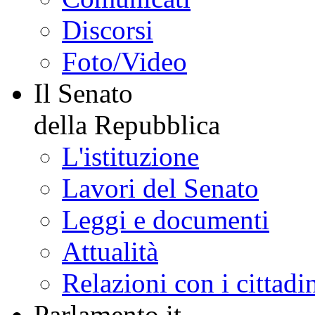
Discorsi
Foto/Video
Il Senato
della Repubblica
L'istituzione
Lavori del Senato
Leggi e documenti
Attualità
Relazioni con i cittadi
Parlamento.it