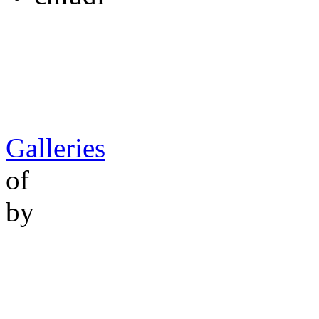
Galleries
of
by