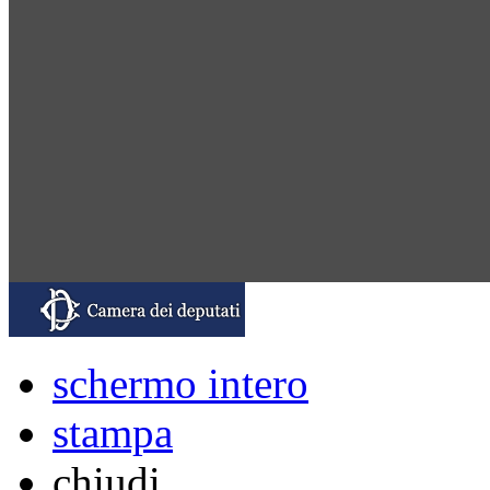
schermo intero
stampa
chiudi