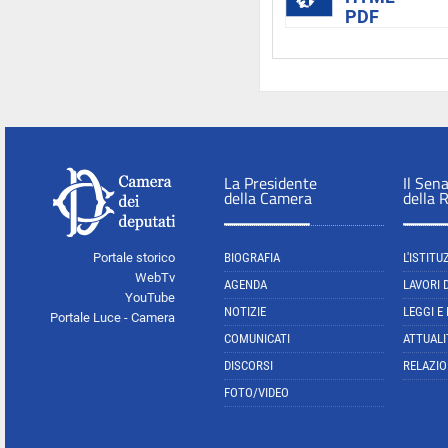
PDF
La Presidente
Il Sen
della Camera
della 
Portale storico
BIOGRAFIA
L'ISTITU
WebTv
AGENDA
LAVORI 
YouTube
NOTIZIE
LEGGI E
Portale Luce - Camera
COMUNICATI
ATTUALI
DISCORSI
RELAZIO
FOTO/VIDEO