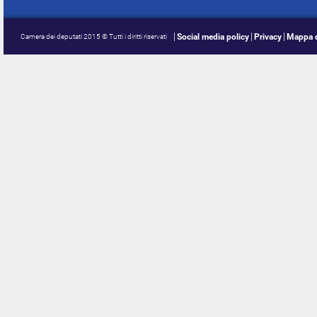
Social media policy
Privacy
Mappa d
Camera dei deputati 2015 © Tutti i diritti riservati