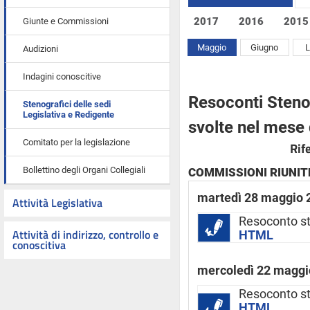
2017
2016
2015
Giunte e Commissioni
Maggio
Giugno
L
Audizioni
Indagini conoscitive
Resoconti Stenog
Stenografici delle sedi
Legislativa e Redigente
svolte nel mese
Comitato per la legislazione
Rif
Bollettino degli Organi Collegiali
COMMISSIONI RIUNITE
martedì 28 maggio 
Attività Legislativa
Resoconto s
Attività di indirizzo, controllo e
HTML
conoscitiva
mercoledì 22 maggi
Resoconto st
HTML