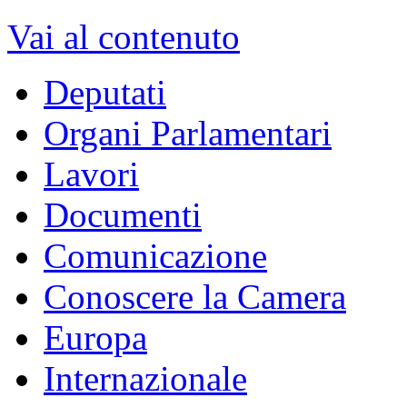
XVII Legislatura
dal 15/03/2013 - al 22/03/2018
Vai alla Legislatura corrente >>
MENU DI NAVIGAZION
Vai al contenuto