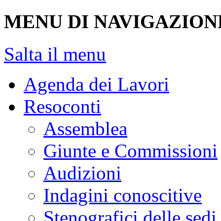
Giornata di formazion
Visitare Montecitorio e
Visita virtuale