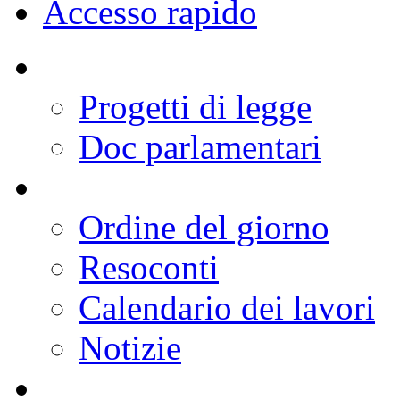
Deputati
Organi Parlamentari
Lavori
Documenti
Comunicazione
Conoscere la Camera
Europa
Internazionale
Accesso rapido