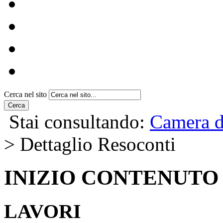
Interrogazioni,
interpellanze, etc.
Votazioni
Emendamenti
Ultimi Dossier