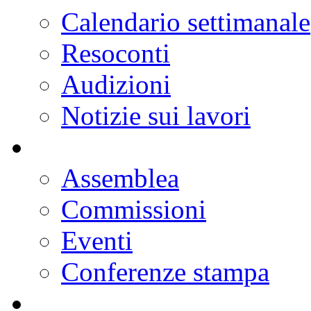
Progetti di legge
Doc parlamentari
Ordine del giorno
Resoconti
Calendario dei lavori
Notizie