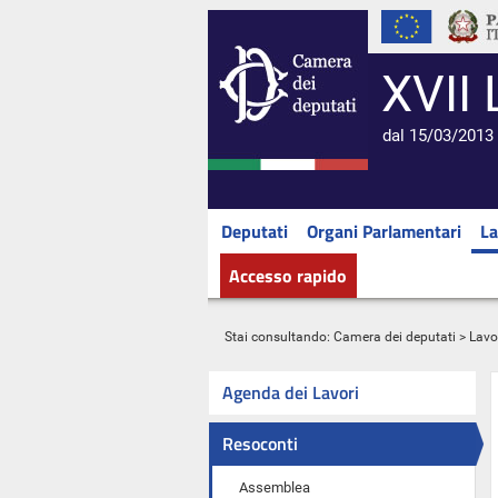
XVII 
dal 15/03/2013 
Deputati
Organi Parlamentari
La
Accesso rapido
Stai consultando:
Camera dei deputati
>
Lavo
Agenda dei Lavori
Resoconti
Assemblea