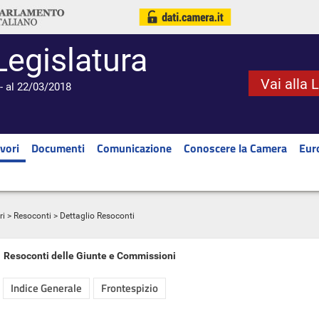
Legislatura
Vai alla 
- al 22/03/2018
vori
Documenti
Comunicazione
Conoscere la Camera
Eur
ri
>
Resoconti
> Dettaglio Resoconti
Resoconti delle Giunte e Commissioni
Indice Generale
Frontespizio