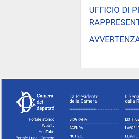
UFFICIO DI 
RAPPRESENT
AVVERTENZ
La Presidente
Il Sen
della Camera
della 
Portale storico
BIOGRAFIA
L'ISTITU
WebTv
AGENDA
LAVORI 
YouTube
NOTIZIE
LEGGI E
Portale Luce - Camera