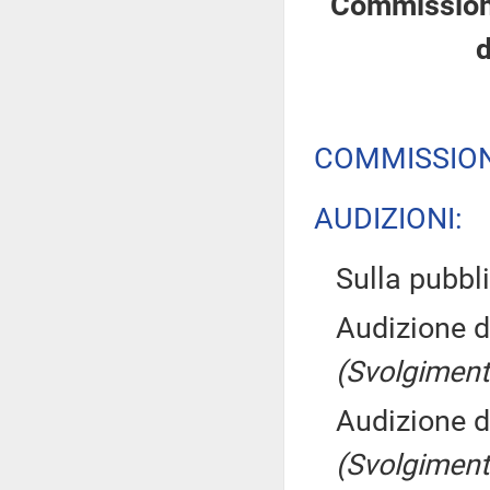
Commissione 
d
COMMISSION
AUDIZIONI:
Sulla pubbli
Audizione d
(Svolgiment
Audizione de
(Svolgiment