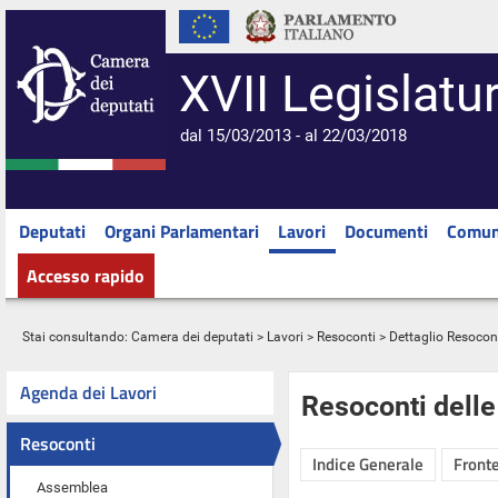
XVII Legislatu
dal 15/03/2013 - al 22/03/2018
Deputati
Organi Parlamentari
Lavori
Documenti
Comun
Accesso rapido
Stai consultando:
Camera dei deputati
>
Lavori
>
Resoconti
> Dettaglio Resocon
Agenda dei Lavori
Resoconti dell
Resoconti
Indice Generale
Fronte
Assemblea