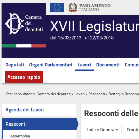
XVII Legislatu
dal 15/03/2013 - al 22/03/2018
Deputati
Organi Parlamentari
Lavori
Documenti
Comun
Accesso rapido
Stai consultando:
Camera dei deputati
>
Lavori
>
Resoconti
> Dettaglio Resocon
Agenda dei Lavori
Resoconti dell
Resoconti
Indice Generale
Fronte
Assemblea