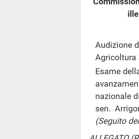
Commissione 
ill
Audizione d
Agricoltura
Esame della
avanzamento
nazionale d
sen. Arrigo
(Seguito de
ALLEGATO (Re