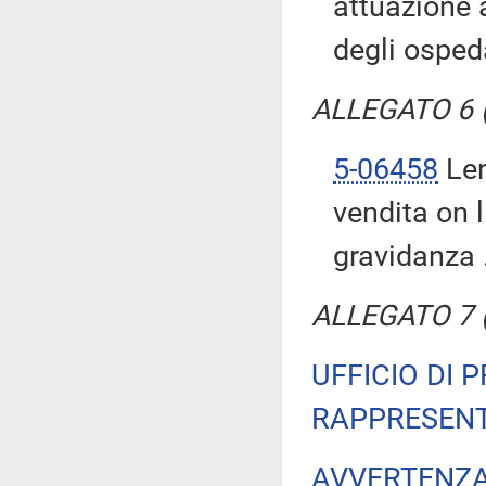
attuazione 
degli ospeda
ALLEGATO 6 (T
5-06458
Len
vendita on l
gravidanza 
ALLEGATO 7 (T
UFFICIO DI 
RAPPRESENT
AVVERTENZ