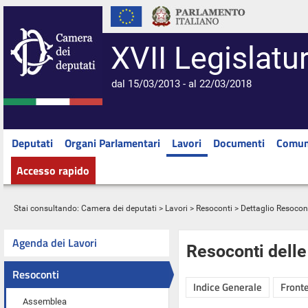
XVII Legislatu
dal 15/03/2013 - al 22/03/2018
Deputati
Organi Parlamentari
Lavori
Documenti
Comun
Accesso rapido
Stai consultando:
Camera dei deputati
>
Lavori
>
Resoconti
> Dettaglio Resocon
Agenda dei Lavori
Resoconti dell
Resoconti
Indice Generale
Fronte
Assemblea