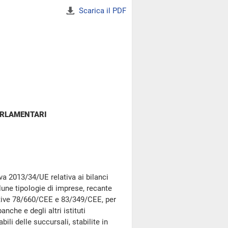
Scarica il PDF
ARLAMENTARI
va 2013/34/UE relativa ai bilanci
talune tipologie di imprese, recante
ttive 78/660/CEE e 83/349/CEE, per
anche e degli altri istituti
ili delle succursali, stabilite in