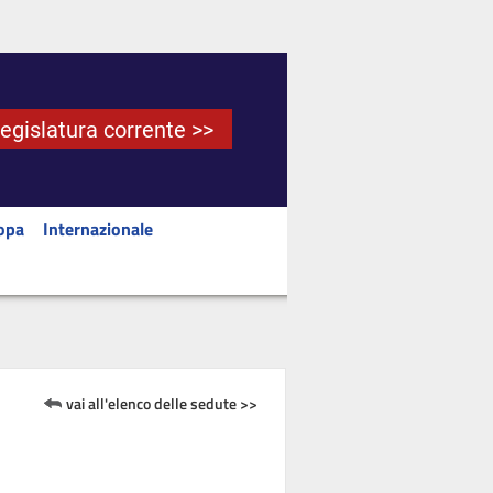
Legislatura corrente >>
opa
Internazionale
vai all'elenco delle sedute >>