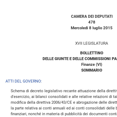
CAMERA DEI DEPUTATI
478
Mercoledì 8 luglio 2015
XVII LEGISLATURA
BOLLETTINO
DELLE GIUNTE E DELLE COMMISSIONI P
Finanze (VI)
SOMMARIO
ATTI DEL GOVERNO:
Schema di decreto legislativo recante attuazione della diretti
d'esercizio, ai bilanci consolidati e alle relative relazioni di 
modifica della direttiva 2006/43/CE e abrogazione delle dire
la parte relativa ai conti annuali ed ai conti consolidati delle b
finanziari, nonché in materia di pubblicità dei documenti contab