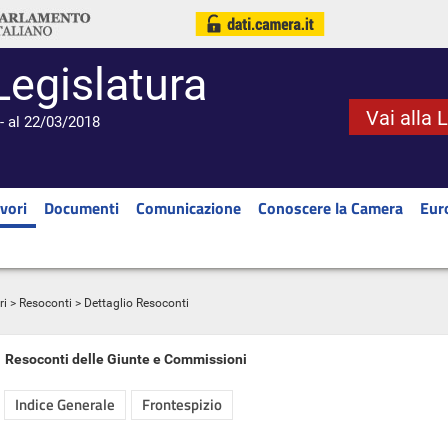
Legislatura
Vai alla 
- al 22/03/2018
vori
Documenti
Comunicazione
Conoscere la Camera
Eur
ri
>
Resoconti
> Dettaglio Resoconti
Resoconti delle Giunte e Commissioni
Indice Generale
Frontespizio