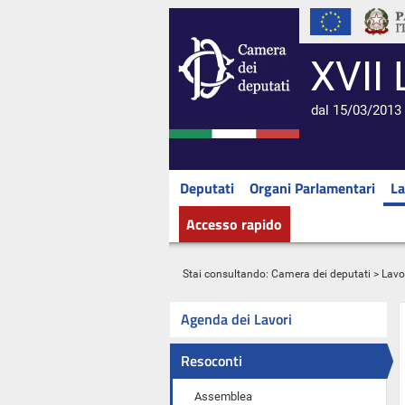
XVII 
dal 15/03/2013 
Deputati
Organi Parlamentari
La
Accesso rapido
Stai consultando:
Camera dei deputati
>
Lavo
Agenda dei Lavori
Resoconti
Assemblea