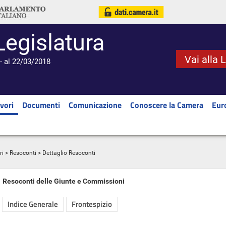
Legislatura
Vai alla 
- al 22/03/2018
vori
Documenti
Comunicazione
Conoscere la Camera
Eur
ri
>
Resoconti
> Dettaglio Resoconti
Resoconti delle Giunte e Commissioni
Indice Generale
Frontespizio