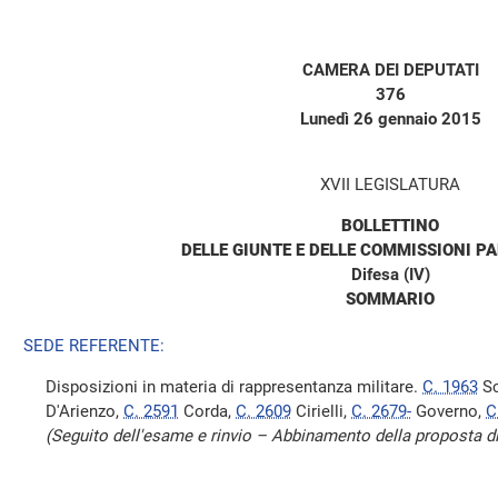
CAMERA DEI DEPUTATI
376
Lunedì 26 gennaio 2015
XVII LEGISLATURA
BOLLETTINO
DELLE GIUNTE E DELLE COMMISSIONI P
Difesa (IV)
SOMMARIO
SEDE REFERENTE:
Disposizioni in materia di rappresentanza militare.
C. 1963
Sc
D'Arienzo,
C. 2591
Corda,
C. 2609
Cirielli,
C. 2679-
Governo,
C
(Seguito dell'esame e rinvio – Abbinamento della proposta d