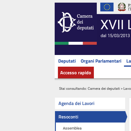
XVII 
dal 15/03/2013 
Deputati
Organi Parlamentari
La
Accesso rapido
Stai consultando:
Camera dei deputati
>
Lavo
Agenda dei Lavori
Resoconti
Assemblea