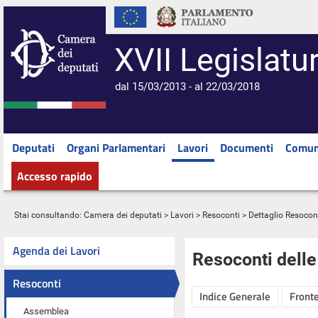
XVII Legislatu
dal 15/03/2013 - al 22/03/2018
Deputati
Organi Parlamentari
Lavori
Documenti
Comun
Accesso rapido
Stai consultando:
Camera dei deputati
>
Lavori
>
Resoconti
> Dettaglio Resocon
Agenda dei Lavori
Resoconti dell
Resoconti
Indice Generale
Fronte
Assemblea