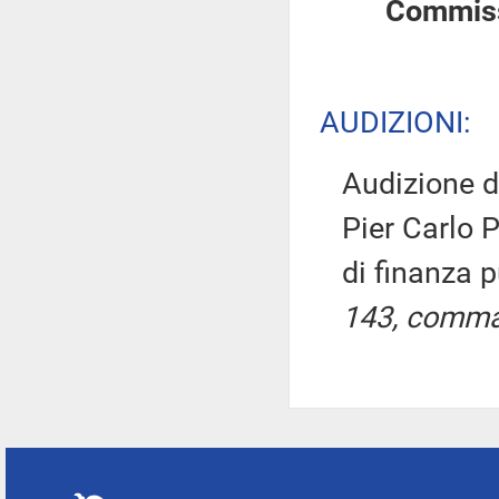
Commiss
AUDIZIONI:
Audizione d
Pier Carlo 
di finanza 
143, comma 