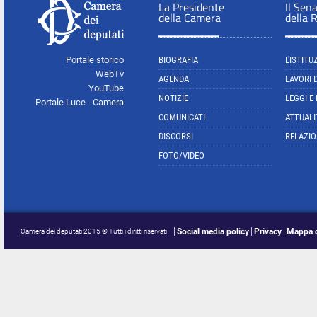
La Presidente
Il Sen
della Camera
della 
Portale storico
BIOGRAFIA
L'ISTITU
WebTv
AGENDA
LAVORI 
YouTube
NOTIZIE
LEGGI E
Portale Luce - Camera
COMUNICATI
ATTUALI
DISCORSI
RELAZIO
FOTO/VIDEO
Social media policy
Privacy
Mappa d
Camera dei deputati 2015 © Tutti i diritti riservati