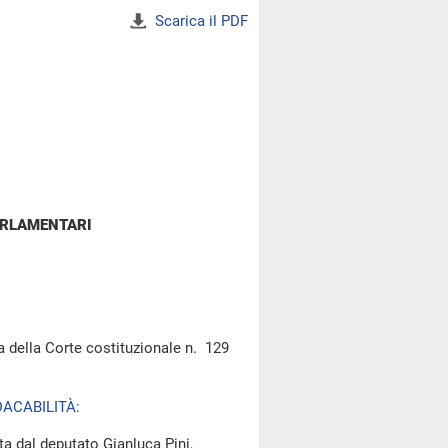
Scarica il PDF
ARLAMENTARI
za della Corte costituzionale n. 129
ACABILITÀ:
a dal deputato Gianluca Pini,