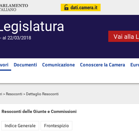
Legislatura
Vai alla 
- al 22/03/2018
vori
Documenti
Comunicazione
Conoscere la Camera
Eur
ri
>
Resoconti
> Dettaglio Resoconti
Resoconti delle Giunte e Commissioni
Indice Generale
Frontespizio