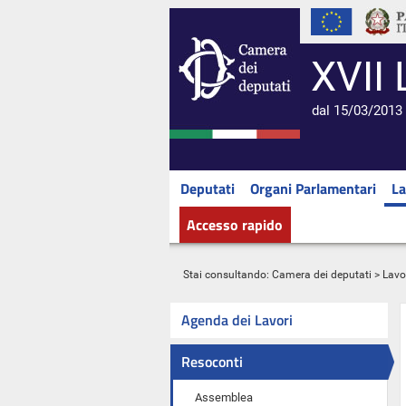
XVII 
dal 15/03/2013 
Deputati
Organi Parlamentari
La
Accesso rapido
Stai consultando:
Camera dei deputati
>
Lavo
Agenda dei Lavori
Resoconti
Assemblea