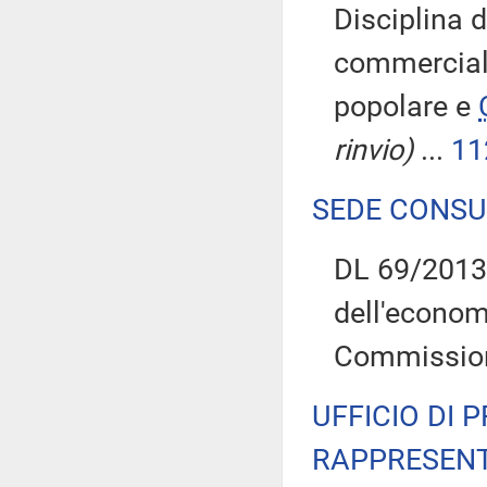
Disciplina d
commercial
popolare e
rinvio)
...
11
SEDE CONSU
DL 69/2013: 
dell'econo
Commissioni
UFFICIO DI 
RAPPRESENT