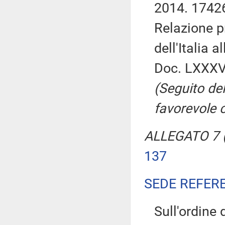
2014. 1742
Relazione p
dell'Italia 
Doc. LXXXVI
(Seguito de
favorevole 
ALLEGATO 7 (
137
SEDE REFER
Sull'ordine d