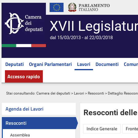
XVII Legislatu
dal 15/03/2013 - al 22/03/2018
Deputati
Organi Parlamentari
Lavori
Documenti
Comun
Accesso rapido
Stai consultando:
Camera dei deputati
>
Lavori
>
Resoconti
> Dettaglio Resocon
Agenda dei Lavori
Resoconti dell
Resoconti
Indice Generale
Fronte
Assemblea