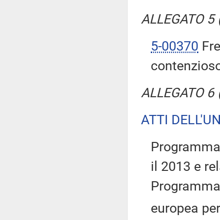
ALLEGATO 5 (T
5-00370
Fre
contenzioso 
ALLEGATO 6 (T
ATTI DELL'U
Programma 
il 2013 e re
Programma d
europea per 