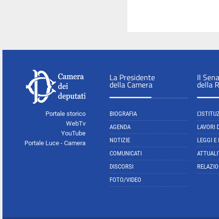
La Presidente
Il Sen
della Camera
della 
Portale storico
BIOGRAFIA
L'ISTITU
WebTv
AGENDA
LAVORI 
YouTube
NOTIZIE
LEGGI E
Portale Luce - Camera
COMUNICATI
ATTUALI
DISCORSI
RELAZIO
FOTO/VIDEO