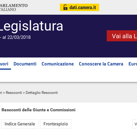
Legislatura
Vai alla 
- al 22/03/2018
vori
Documenti
Comunicazione
Conoscere la Camera
Eur
ri
>
Resoconti
> Dettaglio Resoconti
Resoconti delle Giunte e Commissioni
Indice Generale
Frontespizio
V