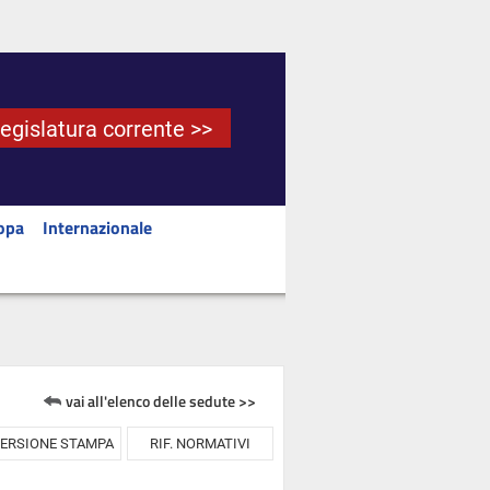
Legislatura corrente >>
opa
Internazionale
vai all'elenco delle sedute >>
ERSIONE STAMPA
RIF. NORMATIVI