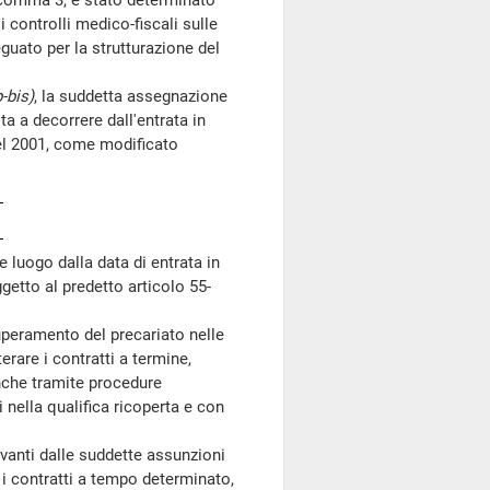
22, comma 3, è stato determinato
 controlli medico-fiscali sulle
guato per la strutturazione del
b-bis)
, la suddetta assegnazione
ta a decorrere dall'entrata in
el 2001, come modificato
 luogo dalla data di entrata in
getto al predetto articolo 55-
peramento del precariato nelle
erare i contratti a termine,
nche tramite procedure
 nella qualifica ricoperta e con
nti dalle suddette assunzioni
 i contratti a tempo determinato,