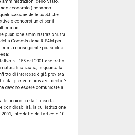
e amministrazioni dello Stato,
ci non economici) possono
qualificazione delle pubbliche
ive e concorsi unici per il
ali comuni;
tre pubbliche amministrazioni, tra
ersi della Commissione RIPAM per
, con la conseguente possibilità
pesa;
tivo n. 165 del 2001 che tratta
natura finanziaria, in quanto la
nflitto di interesse è già prevista
otto dal presente provvedimento è
 che devono essere comunicate al
e riunioni della Consulta
 con disabilità, la cui istituzione
 2001, introdotto dall'articolo 10