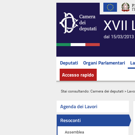
XVII 
dal 15/03/2013 
Deputati
Organi Parlamentari
La
Accesso rapido
Stai consultando:
Camera dei deputati
>
Lavo
Agenda dei Lavori
Resoconti
Assemblea