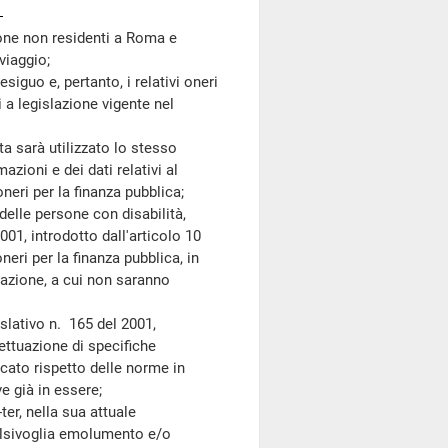
ione non residenti a Roma e
viaggio;
 e, pertanto, i relativi oneri
 a legislazione vigente nel
 sarà utilizzato lo stesso
zioni e dei dati relativi al
eri per la finanza pubblica;
le persone con disabilità,
001, introdotto dall'articolo 10
ri per la finanza pubblica, in
zazione, a cui non saranno
islativo n. 165 del 2001,
fettuazione di specifiche
cato rispetto delle norme in
 già in essere;
er, nella sua attuale
alsivoglia emolumento e/o