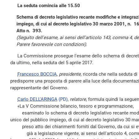
La seduta comincia alle 15.50
Schema di decreto legislativo recante modifiche e integrazi
impiego, di cui al decreto legislativo 30 marzo 2001, n. 1
Atto n. 393.
(Seguito dell'esame, ai sensi dell'articolo 143, comma 4, 
Parere favorevole con condizioni).
La Commissione prosegue l'esame dello schema di decreto al
da ultimo, nella seduta del 5 aprile 2017.
Francesco BOCCIA
,
presidente,
ricorda che nella seduta di ie
predisporre una proposta di parere alla luce della documentaz
rappresentante del Governo.
Carlo DELL'ARINGA
(PD)
,
relatore
, formula quindi la seguen
«La V Commissione bilancio, tesoro e programmazione,
esaminato lo schema di decreto legislativo recante modific
unico del pubblico impiego, di cui al decreto legislativo 30 ma
preso atto dei chiarimenti forniti dal Governo, da cui si e
già a legislazione vigente, ai sensi dell'articolo 4, com