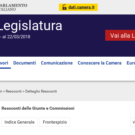
Legislatura
Vai alla 
- al 22/03/2018
vori
Documenti
Comunicazione
Conoscere la Camera
Eur
ri
>
Resoconti
> Dettaglio Resoconti
Resoconti delle Giunte e Commissioni
Indice Generale
Frontespizio
V