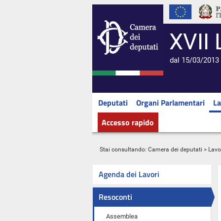
XVII 
dal 15/03/2013 
Deputati
Organi Parlamentari
La
Accesso rapido
Stai consultando:
Camera dei deputati
>
Lavo
Agenda dei Lavori
Resoconti
Assemblea