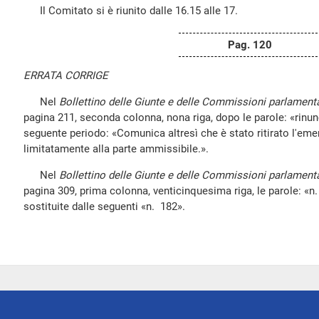
Il Comitato si è riunito dalle 16.15 alle 17.
Pag. 120
ERRATA CORRIGE
Nel
Bollettino delle Giunte e delle Commissioni parlamenta
pagina 211, seconda colonna, nona riga, dopo le parole: «rinunc
seguente periodo: «Comunica altresì che è stato ritirato l'em
limitatamente alla parte ammissibile.».
Nel
Bollettino delle Giunte e delle Commissioni parlamenta
pagina 309, prima colonna, venticinquesima riga, le parole: «n
sostituite dalle seguenti «n. 182».