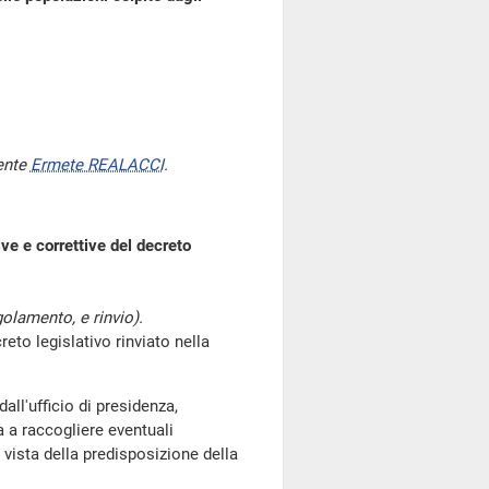
ente
Ermete REALACCI
.
ve e correttive del decreto
olamento, e rinvio).
 legislativo rinviato nella
all'ufficio di presidenza,
a a raccogliere eventuali
 vista della predisposizione della