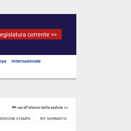
Legislatura corrente >>
opa
Internazionale
vai all'elenco delle sedute >>
ERSIONE STAMPA
RIF. NORMATIVI