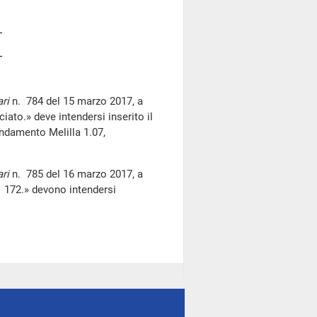
ri
n. 784 del 15 marzo 2017, a
iato.» deve intendersi inserito il
endamento Melilla 1.07,
ri
n. 785 del 16 marzo 2017, a
. 172.» devono intendersi