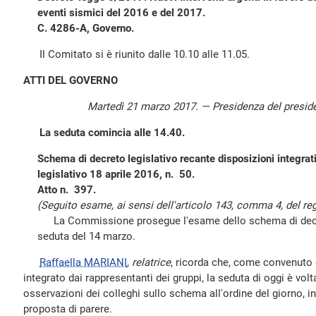
eventi sismici del 2016 e del 2017.
C. 4286-A, Governo.
Il Comitato si è riunito dalle 10.10 alle 11.05.
ATTI DEL GOVERNO
Martedì 21 marzo 2017. — Presidenza del presid
La seduta comincia alle 14.40.
Schema di decreto legislativo recante disposizioni integrati
legislativo 18 aprile 2016, n. 50.
Atto n. 397.
(Seguito esame, ai sensi dell'articolo 143, comma 4, del reg
La Commissione prosegue l'esame dello schema di decreto
seduta del 14 marzo.
Raffaella MARIANI
,
relatrice
, ricorda che, come convenuto d
integrato dai rappresentanti dei gruppi, la seduta di oggi è volt
osservazioni dei colleghi sullo schema all'ordine del giorno, in
proposta di parere.