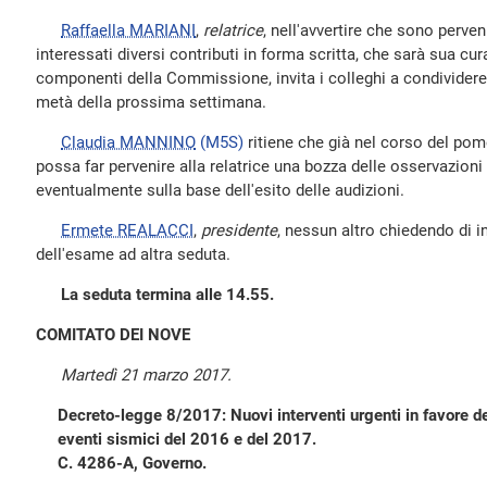
Raffaella MARIANI
,
relatrice
, nell'avvertire che sono perven
interessati diversi contributi in forma scritta, che sarà sua cu
componenti della Commissione, invita i colleghi a condividere
metà della prossima settimana.
Claudia MANNINO
(M5S)
ritiene che già nel corso del pom
possa far pervenire alla relatrice una bozza delle osservazioni
eventualmente sulla base dell'esito delle audizioni.
Ermete REALACCI
,
presidente
, nessun altro chiedendo di in
dell'esame ad altra seduta.
La seduta termina alle 14.55.
COMITATO DEI NOVE
Martedì 21 marzo 2017.
Decreto-legge 8/2017: Nuovi interventi urgenti in favore de
eventi sismici del 2016 e del 2017.
C. 4286-A, Governo.