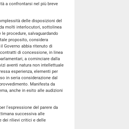
tà a confrontarsi nel più breve
complessità delle disposizioni del
 molti interlocutori, sottolinea
re le procedure, salvaguardando
 tale proposito, considera
il Governo abbia ritenuto di
 contratti di concessione, in linea
arlamentari, a cominciare dalla
vizi aventi natura non intellettuale
gressa esperienza, elementi per
so in seria considerazione dal
l provvedimento. Manifesta da
ma, anche in esito alle audizioni
e per l'espressione del parere da
ettimana successiva alle
i rilievi critici e delle