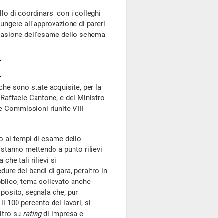
llo di coordinarsi con i colleghi
ungere all'approvazione di pareri
casione dell'esame dello schema
 che sono state acquisite, per la
 Raffaele Cantone, e del Ministro
lle Commissioni riunite VIII
to ai tempi di esame dello
stanno mettendo a punto rilievi
che tali rilievi si
dure dei bandi di gara, peraltro in
ubblico, tema sollevato anche
oposito, segnala che, pur
 100 percento dei lavori, si
altro su
rating
di impresa e