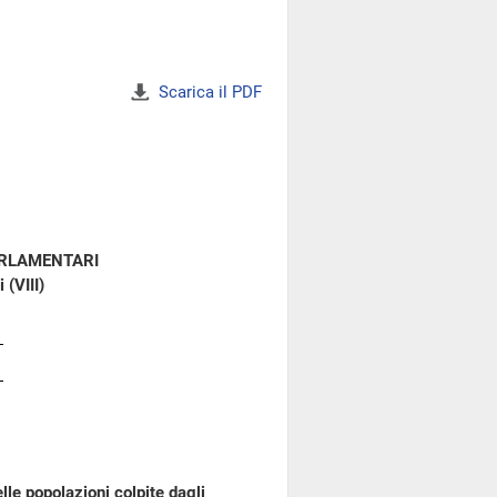
Scarica il PDF
ARLAMENTARI
 (VIII)
lle popolazioni colpite dagli