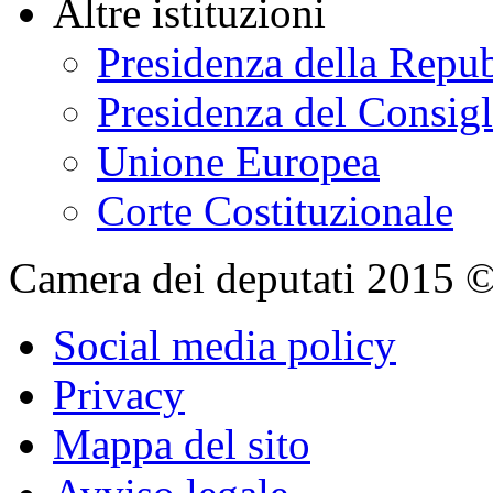
Polo bibliotecario par
Normattiva: il portale 
Altre istituzioni
Presidenza della Repu
Presidenza del Consigl
Unione Europea
Corte Costituzionale
Camera dei deputati 2015 © Tu
Social media policy
Privacy