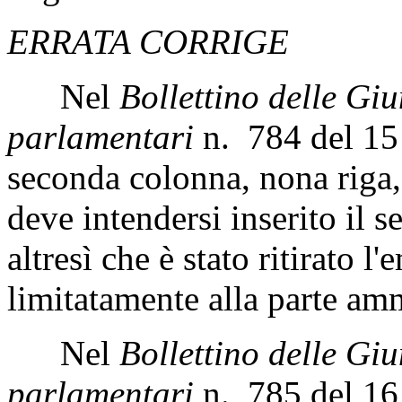
Il Comitato si è riunito da
Pag. 120
ERRATA CORRIGE
Nel
Bollettino delle Gi
parlamentari
n. 784 del 15
seconda colonna, nona riga,
deve intendersi inserito il
altresì che è stato ritirato 
limitatamente alla parte amm