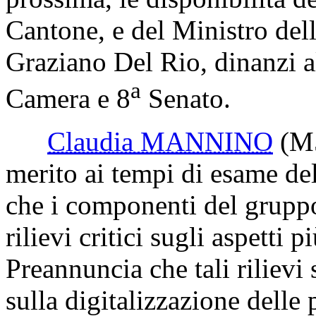
Ricorda altresì che sono stat
prossima, le disponibilità 
Cantone, e del Ministro delle
Graziano Del Rio, dinanzi a
a
Camera e 8
Senato.
Claudia MANNINO
(M
merito ai tempi di esame de
che i componenti del grup
rilievi critici sugli aspetti