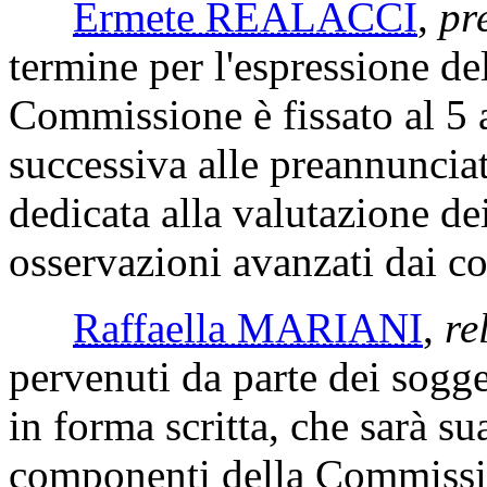
anche in esito alle audizioni
Ermete REALACCI
,
pr
termine per l'espressione del
Commissione è fissato al 5 a
successiva alle preannuncia
dedicata alla valutazione dei 
osservazioni avanzati dai co
Raffaella MARIANI
,
re
pervenuti da parte dei sogget