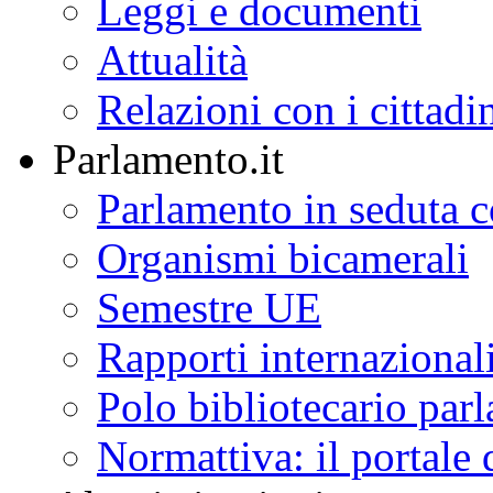
L'istituzione
Lavori del Senato
Leggi e documenti
Attualità
Relazioni con i cittadi
Parlamento.it
Parlamento in seduta
Organismi bicamerali
Semestre UE
Rapporti internazional