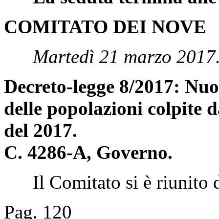
di intervenire, rinvia il seg
La seduta termina alle
COMITATO DEI NOVE
Martedì 21 marzo 2017
Decreto-legge 8/2017: Nuov
delle popolazioni colpite d
del 2017.
C. 4286-A, Governo.