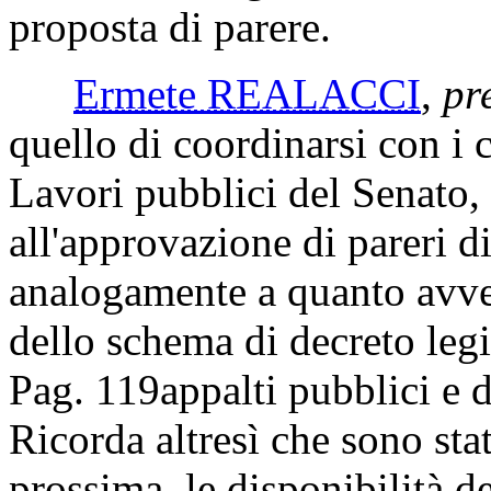
raccogliere eventuali osserv
all'ordine del giorno, in vis
proposta di parere.
Ermete REALACCI
,
pr
quello di coordinarsi con i
Lavori pubblici del Senato,
all'approvazione di pareri d
analogamente a quanto avve
dello schema di decreto legi
Pag. 119
appalti pubblici e d