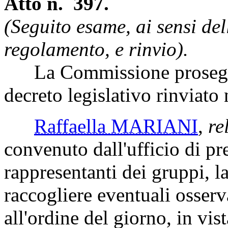
integrative e correttive del
2016, n. 50.
Atto n. 397.
(Seguito esame, ai sensi de
regolamento, e rinvio).
La Commissione prosegue 
decreto legislativo rinviato
Raffaella MARIANI
,
re
convenuto dall'ufficio di pr
rappresentanti dei gruppi, la