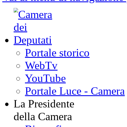
PARLAMENTO
Vai al menu di navigazione 
Portale storico
WebTv
YouTube
Portale Luce - Camera