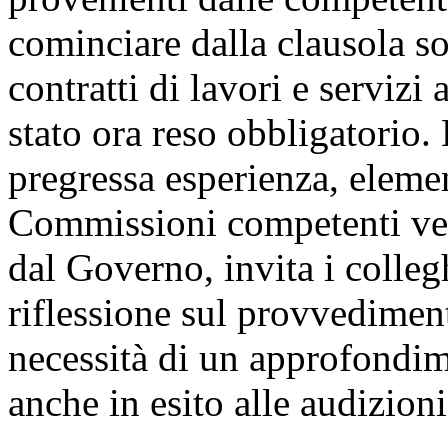
dei contratti di concessione,
provenienti dalle competen
cominciare dalla clausola so
contratti di lavori e servizi 
stato ora reso obbligatorio.
pregressa esperienza, elemen
Commissioni competenti ven
dal Governo, invita i colleg
riflessione sul provvedimen
necessità di un approfondim