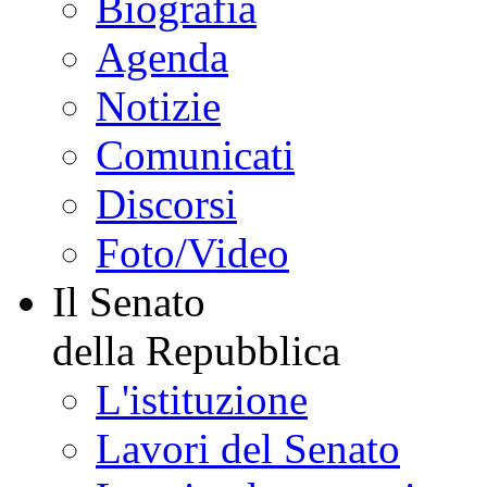
La Presidente
della Camera
Biografia
Agenda
Notizie
Comunicati
Discorsi
Foto/Video
Il Senato
della Repubblica