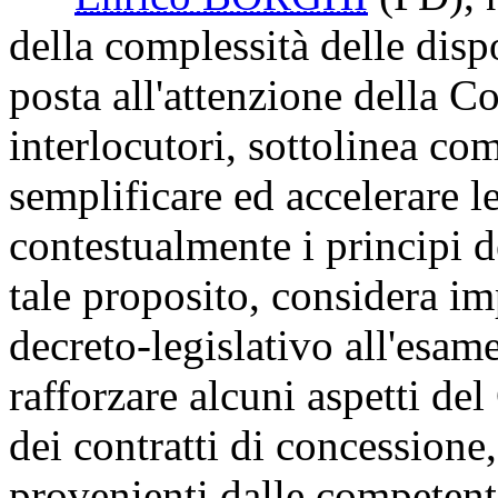
tempo possibile con la relatr
Enrico BORGHI
(PD)
, 
della complessità delle disp
posta all'attenzione della 
interlocutori, sottolinea com
semplificare ed accelerare 
contestualmente i principi de
tale proposito, considera i
decreto-legislativo all'esam
rafforzare alcuni aspetti del