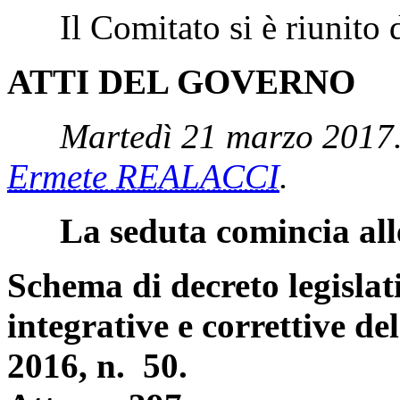
del 2017.
C. 4286-A, Governo.
Il Comitato si è riunito da
ATTI DEL GOVERNO
Martedì 21 marzo 2017.
Ermete REALACCI
.
La seduta comincia all
Schema di decreto legislat