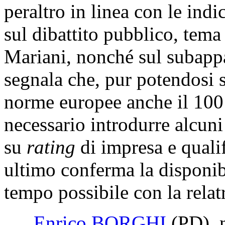
Preannuncia che tali rilievi
sulla digitalizzazione delle
peraltro in linea con le ind
sul dibattito pubblico, tema
Mariani, nonché sul subappa
segnala che, pur potendosi s
norme europee anche il 100 p
necessario introdurre alcuni 
su
rating
di impresa e quali
ultimo conferma la disponibi