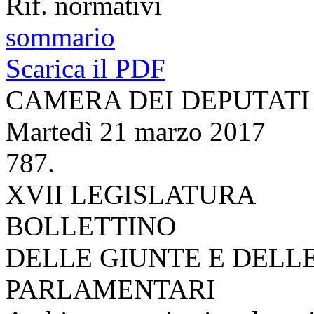
Versione Stampa
Rif. normativi
sommario
Scarica il PDF
CAMERA DEI DEPUTATI
Martedì 21 marzo 2017
787.
XVII LEGISLATURA
BOLLETTINO