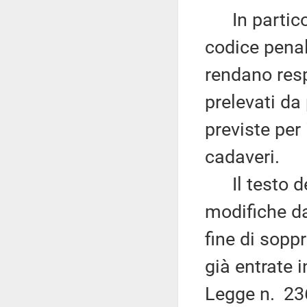
In particola
codice penale
rendano res
prelevati da
previste per
cadaveri.
Il testo de
modifiche da
fine di sopp
già entrate 
Legge n. 236