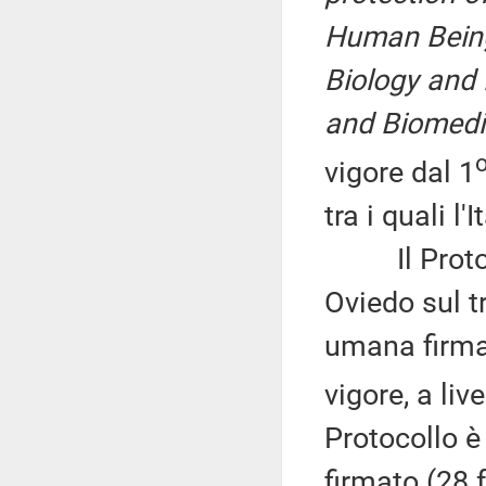
Human Being 
Biology and
and Biomedi
vigore dal 1
tra i quali l
Il Protocol
Oviedo sul tr
umana firmat
vigore, a liv
Protocollo è 
firmato (28 