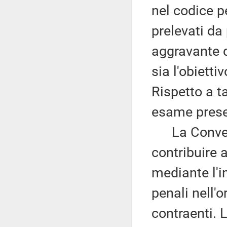
nel codice pe
prelevati da
aggravante q
sia l'obietti
Rispetto a t
esame prese
La Convenzi
contribuire a
mediante l'i
penali nell'
contraenti. 