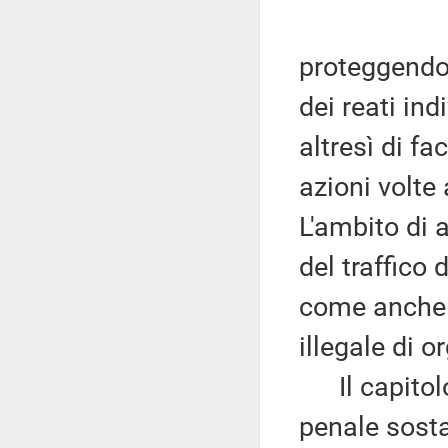
proteggendo 
dei reati in
altresì di fa
azioni volte 
L'ambito di 
del traffico
come anche d
illegale di 
Il capitolo I
penale sostan