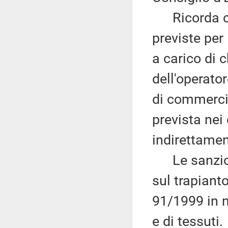
Ricorda che
previste per
a carico di 
dell'operator
di commerci
prevista nei 
indirettament
Le sanzioni
sul trapianto
91/1999 in ma
e di tessuti.