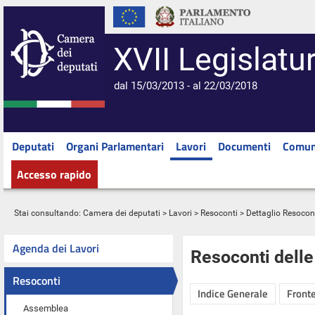
XVII Legislatu
dal 15/03/2013 - al 22/03/2018
Deputati
Organi Parlamentari
Lavori
Documenti
Comun
Accesso rapido
Stai consultando:
Camera dei deputati
>
Lavori
>
Resoconti
> Dettaglio Resocon
Agenda dei Lavori
Resoconti dell
Resoconti
Indice Generale
Fronte
Assemblea