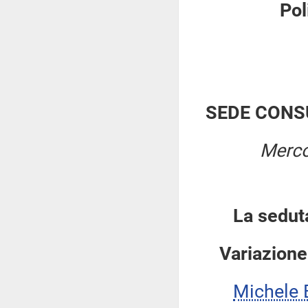
Pol
SEDE CONS
Merco
La sedut
Variazione
Michele