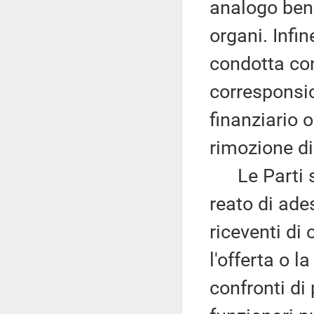
analogo bene
organi. Infin
condotta con
corresponsi
finanziario 
rimozione di
Le Parti so
reato di ade
riceventi di 
l'offerta o l
confronti di 