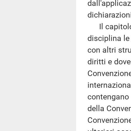
dall'applica
dichiarazion
Il capitolo 
disciplina l
con altri st
diritti e dove
Convenzione 
internazional
contengano 
della Conven
Convenzione 