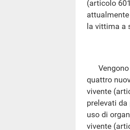
(articolo 601
attualmente 
la vittima a 
Vengono ins
quattro nuovi
vivente (arti
prelevati da
uso di organ
vivente (arti