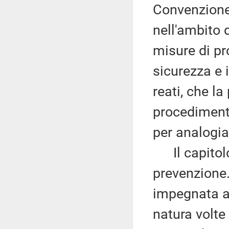
Convenzione
nell'ambito d
misure di pr
sicurezza e i
reati, che la
procedimento
per analogia
Il capitolo 
prevenzione.
impegnata ad
natura volte