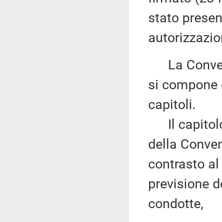
stato presen
autorizzazion
La Convenzi
si compone d
capitoli.
Il capitolo I
della Conven
contrasto al
previsione d
condotte,