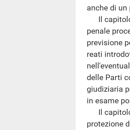
anche di un 
Il capitolo I
penale proce
previsione pe
reati introd
nell'eventual
delle Parti 
giudiziaria 
in esame pos
Il capitolo 
protezione de