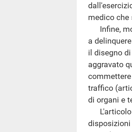
dall'esercizi
medico che s
Infine, mod
a delinquere 
il disegno di
aggravato qu
commettere i
traffico (art
di organi e 
L'articolo 4
disposizioni