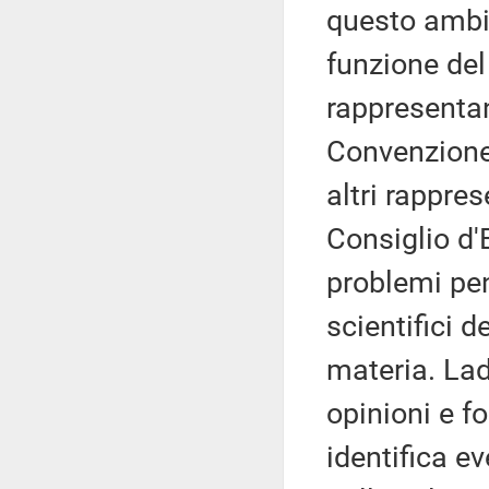
questo ambit
funzione del
rappresentant
Convenzione,
altri rappre
Consiglio d'
problemi pena
scientifici 
materia. La
opinioni e f
identifica e