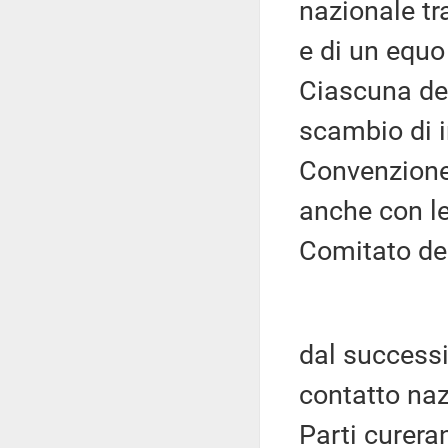
nazionale tr
e di un equo
Ciascuna del
scambio di i
Convenzione 
anche con le
Comitato del
dal successi
contatto na
Parti curera