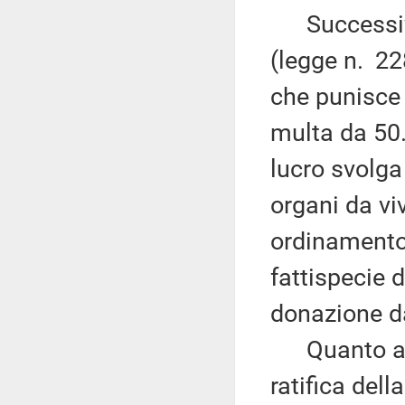
Successivam
(legge n. 228
che punisce 
multa da 50
lucro svolga
organi da vi
ordinamento,
fattispecie d
donazione da
Quanto al d
ratifica del