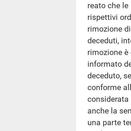
reato che le
rispettivi or
rimozione di
deceduti, i
rimozione è 
informato de
deceduto, se
conforme all
considerata 
anche la sem
una parte te