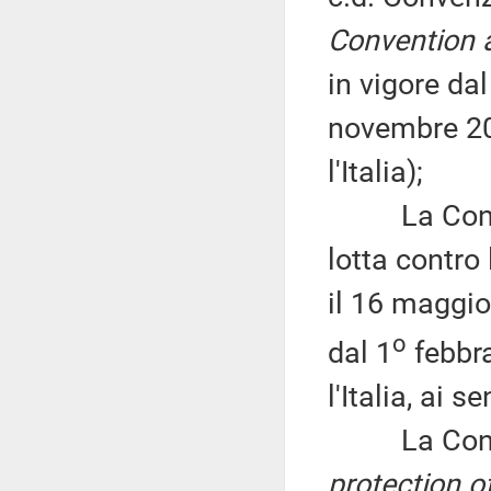
Convention 
in vigore da
novembre 201
l'Italia);
La Convenz
lotta contro 
il 16 maggio 
o
dal 1
febbra
l'Italia, ai 
La Conven
protection o