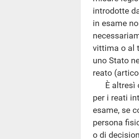
introdotte d
in esame no
necessariam
vittima o al
uno Stato ne
reato (artico
È altresì co
per i reati i
esame, se c
persona fisi
o di decisio