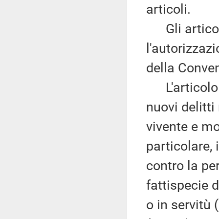
articoli.
Gli articoli
l'autorizzazi
della Conven
L'articolo 3
nuovi delitti
vivente e mo
particolare, i
contro la pe
fattispecie 
o in servitù 