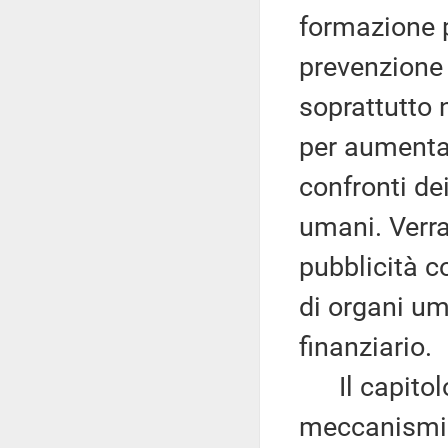
formazione p
prevenzione e
soprattutto 
per aumenta
confronti dei
umani. Verra
pubblicità co
di organi um
finanziario.
Il capitolo 
meccanismi d