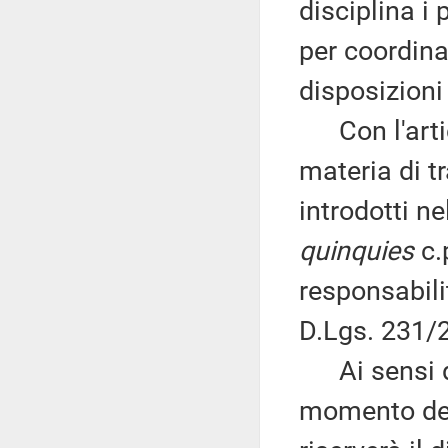
disciplina i p
per coordina
disposizioni
Con l'artico
materia di t
introdotti ne
quinquies
c.p
responsabilit
D.Lgs. 231/
Ai sensi del
momento del 