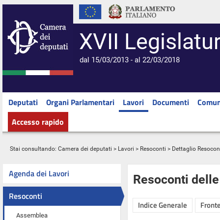
XVII Legislatu
dal 15/03/2013 - al 22/03/2018
Deputati
Organi Parlamentari
Lavori
Documenti
Comun
Accesso rapido
Stai consultando:
Camera dei deputati
>
Lavori
>
Resoconti
> Dettaglio Resocon
Agenda dei Lavori
Resoconti dell
Resoconti
Indice Generale
Fronte
Assemblea