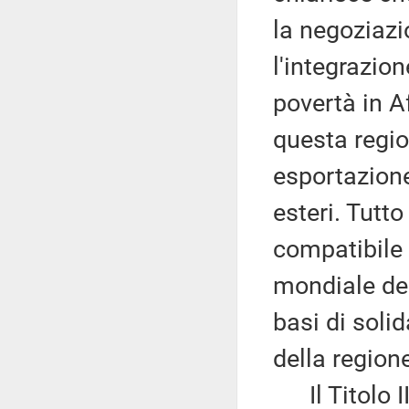
la negoziaz
l'integrazion
povertà in Af
questa regio
esportazione 
esteri. Tutt
compatibile 
mondiale de
basi di solid
della region
Il Titolo II 