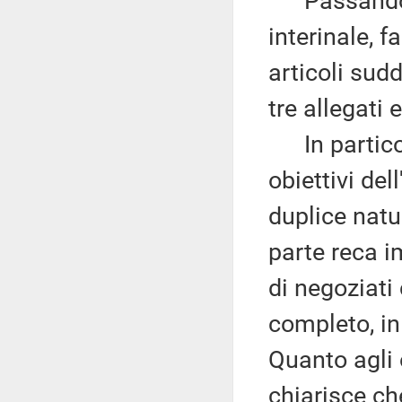
Passando al
interinale, 
articoli sudd
tre allegati 
In particolar
obiettivi del
duplice natu
parte reca im
di negoziati
completo, in
Quanto agli o
chiarisce ch