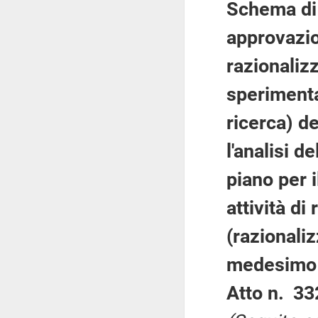
Schema di 
approvazion
razionalizz
sperimenta
ricerca) de
l'analisi 
piano per i
attività di
(razionaliz
medesimo
Atto n. 33