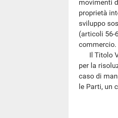
movimenti di
proprietà int
sviluppo sos
(articoli 56-
commercio.
Il Titolo VI
per la risolu
caso di manc
le Parti, un 