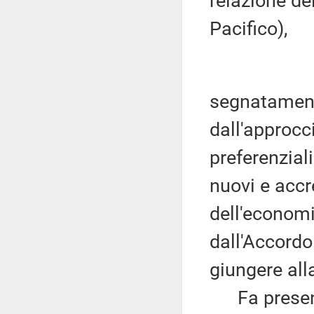
relazione de
Pacifico),
segnatament
dall'approcc
preferenzial
nuovi e accre
dell'economi
dall'Accordo
giungere all
Fa presente 