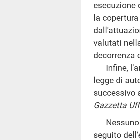
esecuzione de
la copertura 
dall'attuazi
valutati nel
decorrenza 
Infine, l'ar
legge di auto
successivo a
Gazzetta Uffi
Nessuno chie
seguito dell