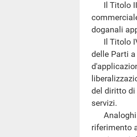
Il Titolo II
commerciale 
doganali app
Il Titolo IV
delle Parti 
d'applicazio
liberalizzaz
del diritto 
servizi.
Analoghi im
riferimento 