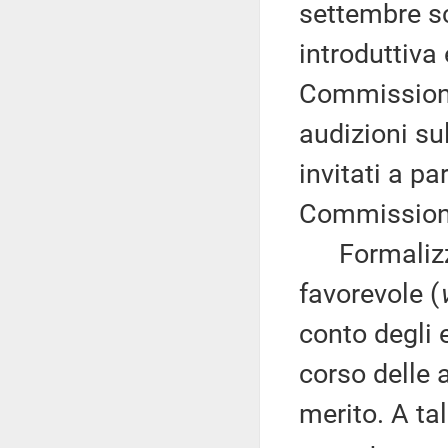
settembre sco
introduttiva
Commissioni 
audizioni su
invitati a pa
Commission
Formalizza 
favorevole (
conto degli 
corso delle 
merito. A tal