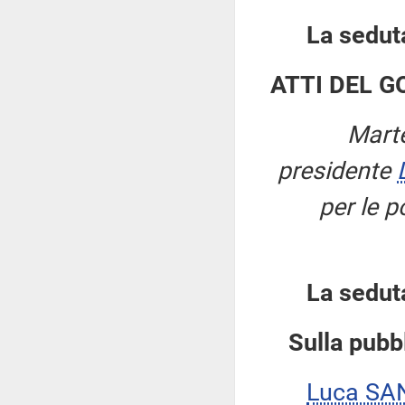
La seduta
ATTI DEL 
Marte
presidente
per le p
La sedut
Sulla pubbl
Luca SA