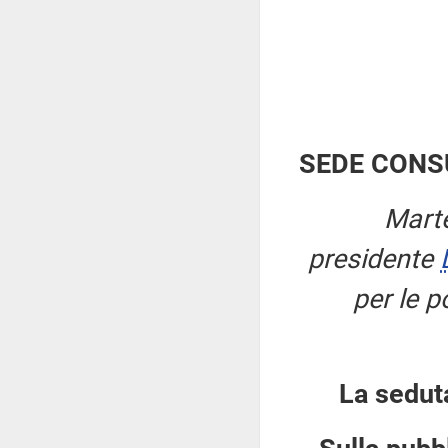
SEDE CONS
Marte
presidente
per le p
La sedut