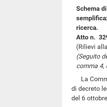
Schema di 
semplificaz
ricerca.
Atto n. 32
(Rilievi al
(Seguito de
comma 4, d
La Commiss
di decreto le
del 6 ottobr