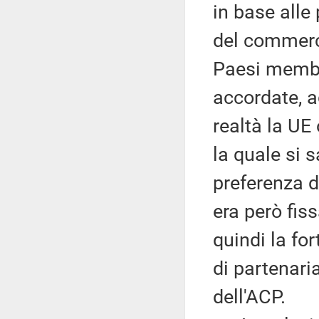
in base alle
del commerci
Paesi membr
accordate, a
realtà la UE
la quale si 
preferenza d
era però fis
quindi la for
di partenari
dell'ACP.