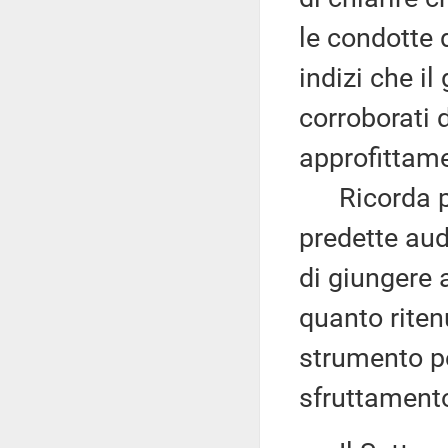
le condotte 
indizi che il
corroborati 
approfittame
Ricorda poi 
predette aud
di giungere 
quanto riten
strumento pe
sfruttamento