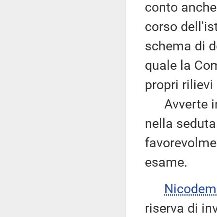
conto anche
corso dell'is
schema di de
quale la Co
propri riliev
Avverte ino
nella seduta
favorevolmen
esame.
Nicodem
riserva di in