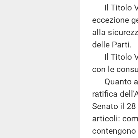
Il Titolo VII
eccezione ge
alla sicurez
delle Parti.
Il Titolo VI
con le consu
Quanto al d
ratifica del
Senato il 28
articoli: com
contengono l'