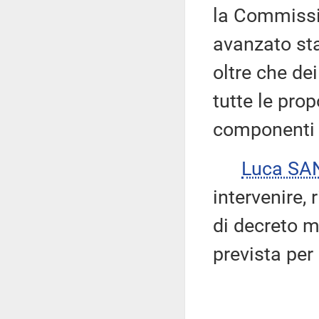
la Commissi
avanzato sta
oltre che dei
tutte le pro
componenti 
Luca SA
intervenire,
di decreto mi
prevista per