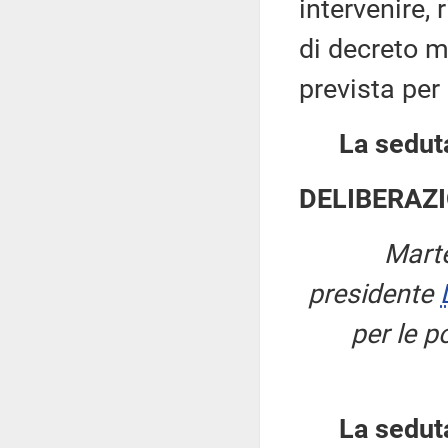
intervenire,
di decreto mi
prevista per
La seduta
DELIBERAZI
Marte
presidente
per le po
La sedut