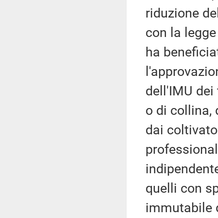
riduzione de
con la legge
ha beneficia
l'approvazi
dell'IMU dei
o di collina,
dai coltivato
professionali
indipendente
quelli con s
immutabile d