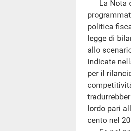
La Nota del
programmatic
politica fis
legge di bila
allo scenario
indicate ne
per il rilanc
competitivit
tradurrebber
lordo pari al
cento nel 20