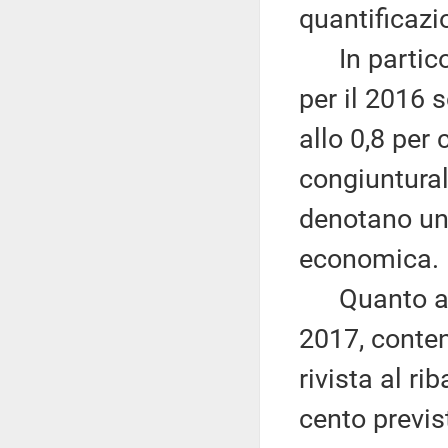
quantificazio
In particola
per il 2016 s
allo 0,8 per
congiuntural
denotano una
economica.
Quanto alla 
2017, conten
rivista al ri
cento previst