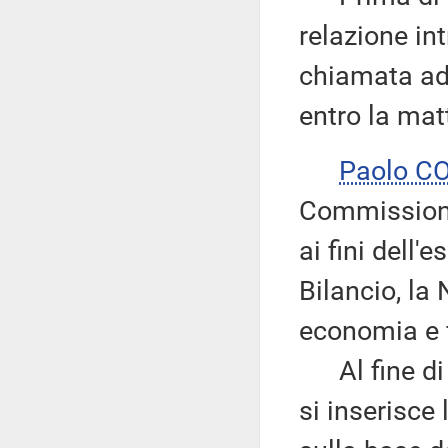
relazione in
chiamata ad
entro la mat
Paolo C
Commissione
ai fini dell
Bilancio, la
economia e f
Al fine di r
si inserisce