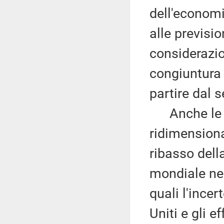
dell'economi
alle previsio
considerazio
congiuntura 
partire dal 
Anche le pr
ridimensiona
ribasso dell
mondiale nel
quali l'incer
Uniti e gli e