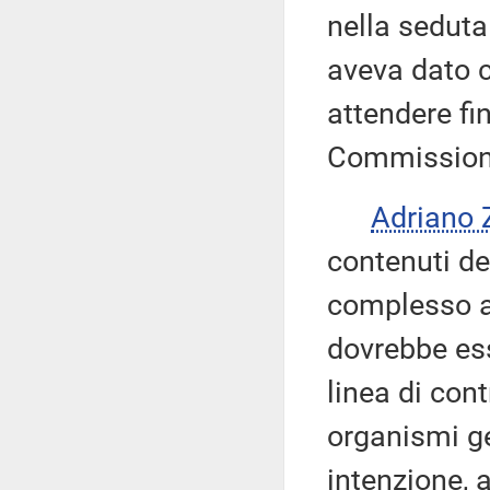
nella seduta
aveva dato 
attendere fin
Commission
Adriano
contenuti de
complesso ap
dovrebbe ess
linea di cont
organismi g
intenzione, 