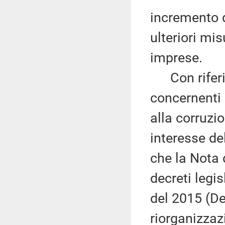
incremento d
ulteriori mis
imprese.
Con riferi
concernenti 
alla corruzio
interesse de
che la Nota 
decreti legis
del 2015 (De
riorganizzaz