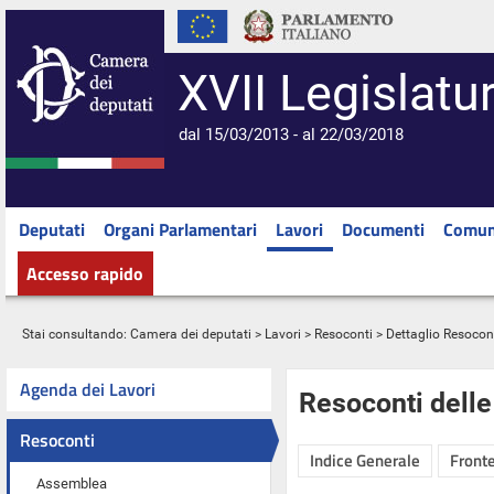
XVII Legislatu
dal 15/03/2013 - al 22/03/2018
Deputati
Organi Parlamentari
Lavori
Documenti
Comun
Accesso rapido
Stai consultando:
Camera dei deputati
>
Lavori
>
Resoconti
> Dettaglio Resocon
Agenda dei Lavori
Resoconti dell
Resoconti
Indice Generale
Fronte
Assemblea