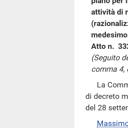
piano per i
attività di
(razionaliz
medesimo
Atto n. 33
(Seguito de
comma 4, d
La Commiss
di decreto mi
del 28 sett
Massimo