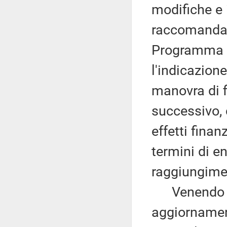
modifiche e 
raccomandazi
Programma d
l'indicazione
manovra di f
successivo, 
effetti finan
termini di en
raggiungimen
Venendo ai 
aggiornamen