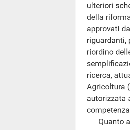
ulteriori sch
della riform
approvati da
riguardanti, 
riordino del
semplificazio
ricerca, at
Agricoltura 
autorizzata a
competenza
Quanto al r