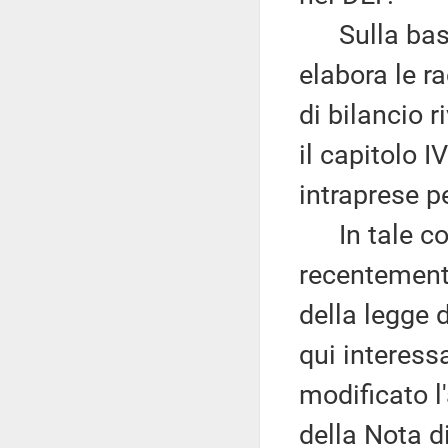
Sulla base 
elabora le r
di bilancio r
il capitolo I
intraprese pe
In tale cont
recentement
della legge d
qui interess
modificato l'
della Nota d