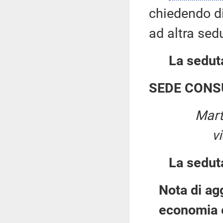
chiedendo di 
ad altra sed
La seduta
SEDE CONS
Mart
v
La sedut
Nota di a
economia 