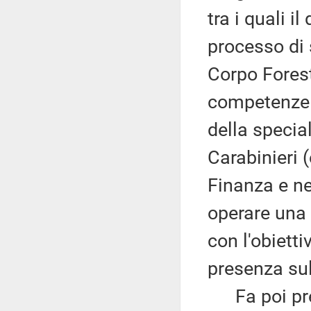
tra i quali i
processo di 
Corpo Foresta
competenze i
della specia
Carabinieri (
Finanza e nel
operare una 
con l'obietti
presenza sul 
Fa poi pres