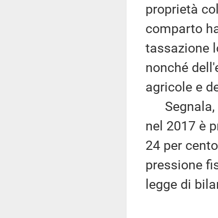
proprietà col
comparto ha 
tassazione l
nonché dell'
agricole e d
Segnala, ino
nel 2017 è pr
24 per cento.
pressione fi
legge di bila