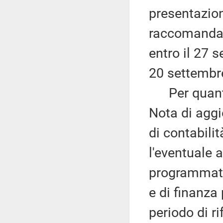
presentazion
raccomandaz
entro il 27 
20 settembr
Per quanto 
Nota di aggi
di contabili
l'eventuale 
programmati
e di finanza 
periodo di ri