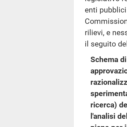
enti pubblici
Commissione
rilievi, e ne
il seguito d
Schema di 
approvazion
razionalizz
sperimenta
ricerca) de
l'analisi 