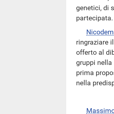
genetici, di
partecipata.
Nicodem
ringraziare i
offerto al dib
gruppi nella
prima propos
nella predis
Massimo