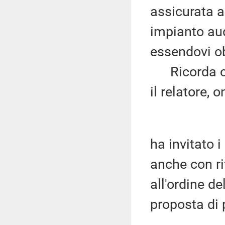
assicurata 
impianto aud
essendovi ob
Ricorda che
il relatore, 
ha invitato i
anche con ri
all'ordine de
proposta di 