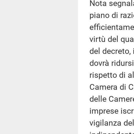
Nota segnal
piano di razi
efficientame
virtù del qua
del decreto,
dovrà ridursi
rispetto di a
Camera di C
delle Camer
imprese iscr
vigilanza de