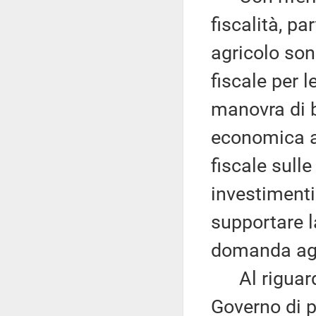
fiscalità, pa
agricolo son
fiscale per 
manovra di bi
economica at
fiscale sull
investimenti 
supportare l
domanda ag
Al riguardo
Governo di p