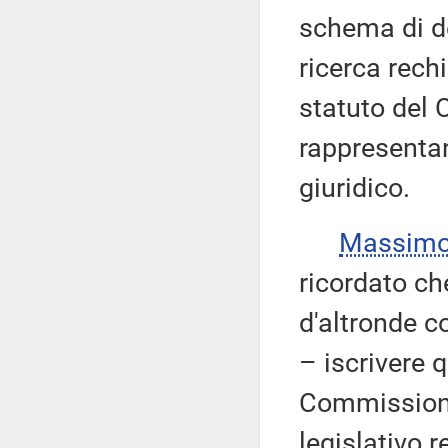
schema di de
ricerca rechi
statuto del 
rappresenta
giuridico.
Massimo
ricordato ch
d'altronde c
– iscrivere 
Commissione
legislativo r