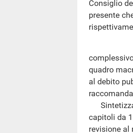
Consiglio de
presente che 
rispettivame
complessivo 
quadro macr
al debito pub
raccomandaz
Sintetizzan
capitoli da 
revisione al