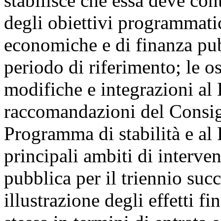
stabilisce che essa deve co
degli obiettivi programmatic
economiche e di finanza pubb
periodo di riferimento; le o
modifiche e integrazioni al
raccomandazioni del Consigl
Programma di stabilità e al
principali ambiti di interve
pubblica per il triennio suc
illustrazione degli effetti f