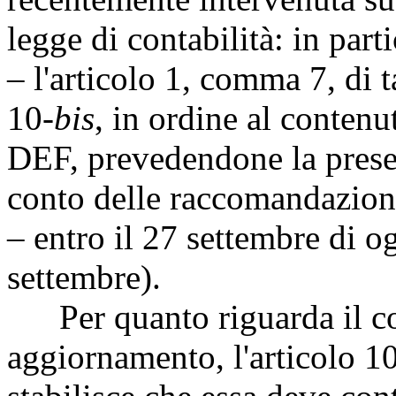
legge di contabilità: in part
– l'articolo 1, comma 7, di t
10-
bis
, in ordine al conten
DEF, prevedendone la presen
conto delle raccomandazioni
– entro il 27 settembre di o
settembre).
Per quanto riguarda il con
aggiornamento, l'articolo 1