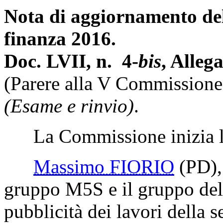
Nota di aggiornamento de
finanza 2016.
Doc. LVII, n. 4-
bis
, Alleg
(Parere alla V Commissione
(Esame e rinvio)
.
La Commissione inizia l'
Massimo FIORIO
(PD)
gruppo M5S e il gruppo del
pubblicità dei lavori della 