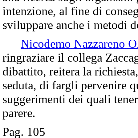
intenzione, al fine di conse
sviluppare anche i metodi de
Nicodemo Nazzareno 
ringraziare il collega Zaccag
dibattito, reitera la richiest
seduta, di fargli pervenire 
suggerimenti dei quali tener
parere.
Pag. 105