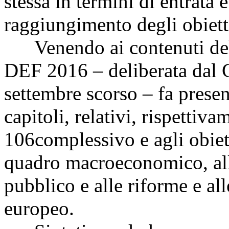
stessa in termini di entrata e
raggiungimento degli obiett
Venendo ai contenuti dell
DEF 2016 – deliberata dal C
settembre scorso – fa present
capitoli, relativi, rispettiv
106
complessivo e agli obiet
quadro macroeconomico, all'
pubblico e alle riforme e a
europeo.