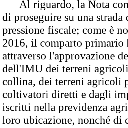
Al riguardo, la Nota conf
di proseguire su una strada 
pressione fiscale; come è not
2016, il comparto primario 
attraverso l'approvazione d
dell'IMU dei terreni agricol
collina, dei terreni agricoli
coltivatori diretti e dagli i
iscritti nella previdenza ag
loro ubicazione, nonché di q