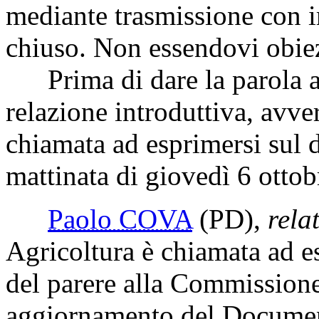
mediante trasmissione con i
chiuso. Non essendovi obiez
Prima di dare la parola al
relazione introduttiva, avv
chiamata ad esprimersi sul 
mattinata di giovedì 6 ottob
Paolo COVA
(PD)
,
rela
Agricoltura è chiamata ad es
del parere alla Commissione
aggiornamento del Documen