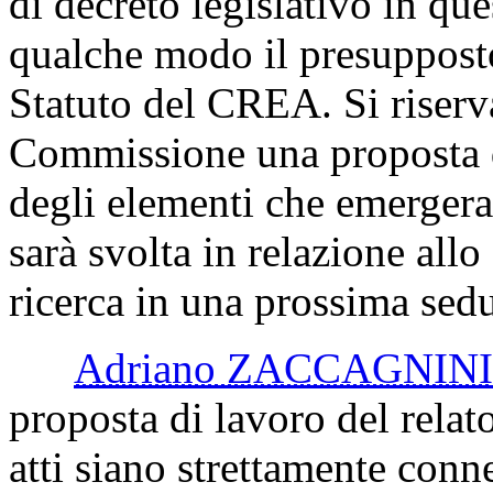
di decreto legislativo in que
qualche modo il presuppost
Statuto del CREA. Si riserva
Commissione una proposta d
degli elementi che emergeran
sarà svolta in relazione allo
ricerca in una prossima sedu
Adriano ZACCAGNINI
proposta di lavoro del relat
atti siano strettamente conne