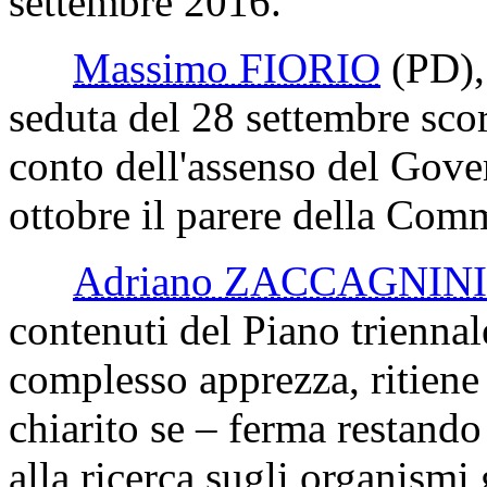
settembre 2016.
Massimo FIORIO
(PD)
seduta del 28 settembre sco
conto dell'assenso del Gove
ottobre il parere della Com
Adriano ZACCAGNINI
contenuti del Piano triennal
complesso apprezza, ritiene
chiarito se – ferma restando 
alla ricerca sugli organismi