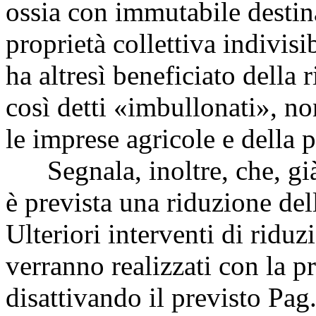
ossia con immutabile destin
proprietà collettiva indivisi
ha altresì beneficiato della 
così detti «imbullonati», n
le imprese agricole e della 
Segnala, inoltre, che, già 
è prevista una riduzione dell
Ulteriori interventi di riduz
verranno realizzati con la p
disattivando il previsto
Pag