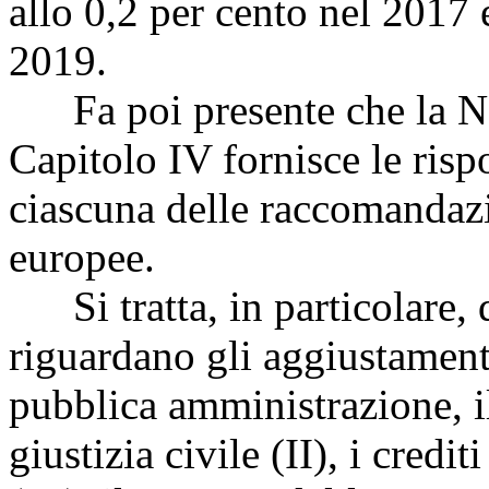
allo 0,2 per cento nel 2017 
2019.
Fa poi presente che la No
Capitolo IV fornisce le risp
ciascuna delle raccomandazi
europee.
Si tratta, in particolare,
riguardano gli aggiustamenti 
pubblica amministrazione, il
giustizia civile (II), i credit