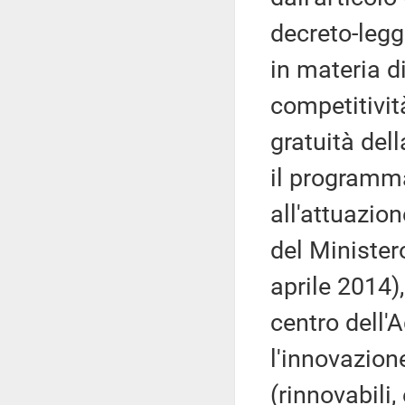
decreto-legg
in materia di
competitivi
gratuità del
il programma
all'attuazio
del Ministero
aprile 2014),
centro dell'
l'innovazio
(rinnovabili,