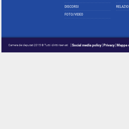
DISCORSI
RELAZIO
FOTO/VIDEO
Social media policy
Privacy
Mappa d
Camera dei deputati 2015 © Tutti i diritti riservati