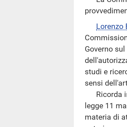
provvedimen
Lorenzo
Commissione
Governo sul 
dell'autoriz
studi e ricer
sensi dell'ar
Ricorda in p
legge 11 ma
materia di at