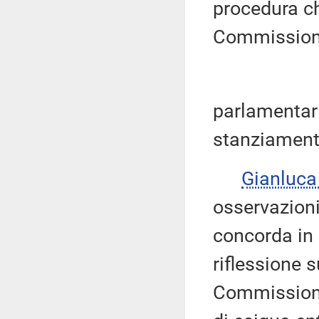
procedura ch
Commission
parlamentari
stanziamenti
Gianluc
osservazioni
concorda in 
riflessione 
Commissioni