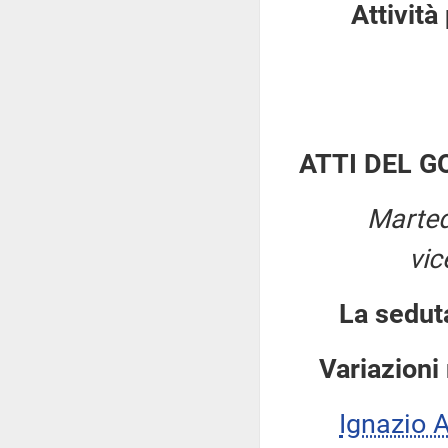
Attività
ATTI DEL 
Marted
vic
La sedut
Variazioni
Ignazio