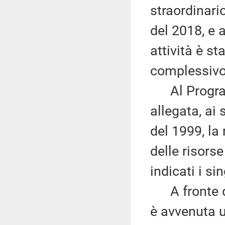
straordinari
del 2018, e 
attività è st
complessivo 
Al Programm
allegata, ai 
del 1999, la
delle risors
indicati i si
A fronte di
è avvenuta u