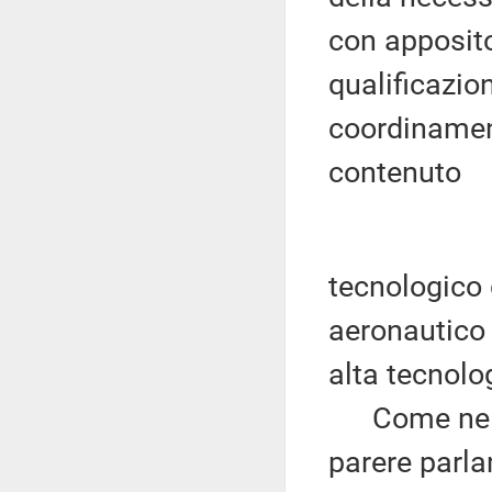
con apposito 
qualificazion
coordinamen
contenuto
tecnologico 
aeronautico 
alta tecnolo
Come nelle 
parere parl