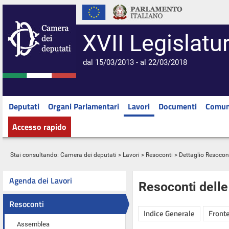
XVII Legislatu
dal 15/03/2013 - al 22/03/2018
Deputati
Organi Parlamentari
Lavori
Documenti
Comun
Accesso rapido
Stai consultando:
Camera dei deputati
>
Lavori
>
Resoconti
> Dettaglio Resocon
Agenda dei Lavori
Resoconti dell
Resoconti
Indice Generale
Fronte
Assemblea