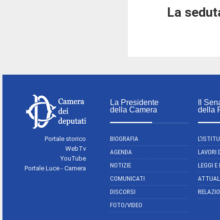
La seduta
La Presidente
Il Sen
della Camera
della
Portale storico
BIOGRAFIA
L'ISTIT
WebTv
AGENDA
LAVORI 
YouTube
NOTIZIE
LEGGI E
Portale Luce - Camera
COMUNICATI
ATTUAL
DISCORSI
RELAZIO
FOTO/VIDEO