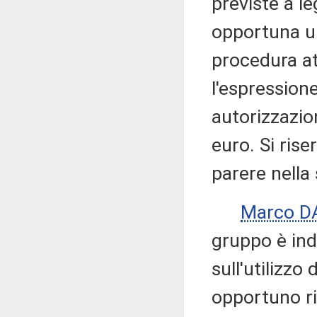
previste a l
opportuna un
procedura a
l'espression
autorizzazio
euro. Si ris
parere nella
Marco D
gruppo è ind
sull'utilizzo 
opportuno ri