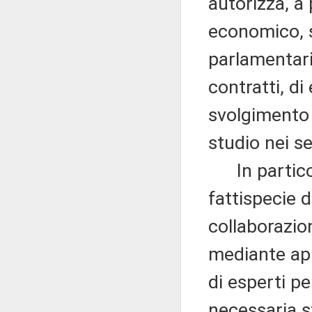
autorizza, a 
economico, 
parlamentari
contratti, di
svolgimento d
studio nei se
In particola
fattispecie d
collaborazio
mediante app
di esperti pe
necessaria s