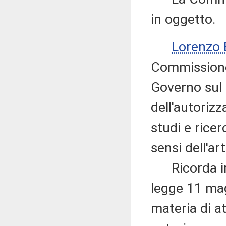
in oggetto.
Lorenzo
Commissione
Governo sul 
dell'autoriz
studi e ricer
sensi dell'ar
Ricorda in p
legge 11 ma
materia di at