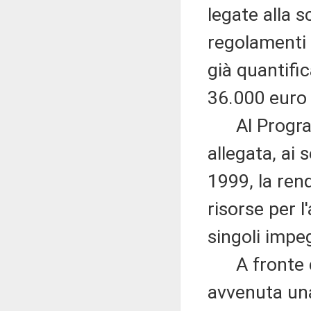
legate alla s
regolamenti 
già quantifi
36.000 euro 
Al Programm
allegata, ai 
1999, la rend
risorse per l
singoli impeg
A fronte di
avvenuta una