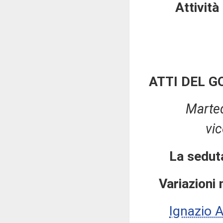
Attivit
ATTI DEL 
Marted
vi
La sedut
Variazioni
Ignazio 