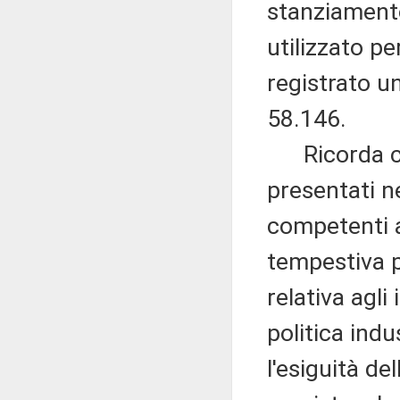
stanziamento
utilizzato p
registrato u
58.146.
Ricorda com
presentati n
competenti a
tempestiva 
relativa agli
politica indu
l'esiguità de