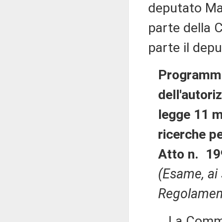
deputato Mar
parte della 
parte il dep
Programma 
dell'autori
legge 11 m
ricerche pe
Atto n. 19
(Esame, ai 
Regolamento
La Commissi