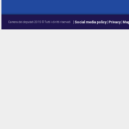
Social media policy
Privacy
Map
Camera dei deputati 2015 © Tutti i diritti riservati