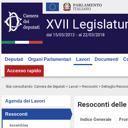
XVII Legislatu
dal 15/03/2013 - al 22/03/2018
Deputati
Organi Parlamentari
Lavori
Documenti
C
Accesso rapido
Stai consultando:
Camera dei deputati
>
Lavori
>
Resoconti
> Dettaglio Resoco
Agenda dei Lavori
Resoconti delle
Resoconti
Indice Generale
Fron
Assemblea