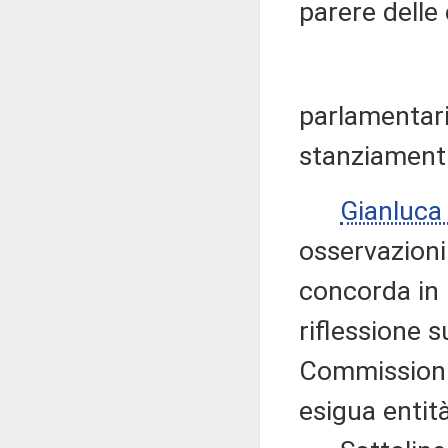
parere dell
parlamentari
stanziamenti
Gianluc
osservazioni
concorda in 
riflessione s
Commissioni
esigua entità