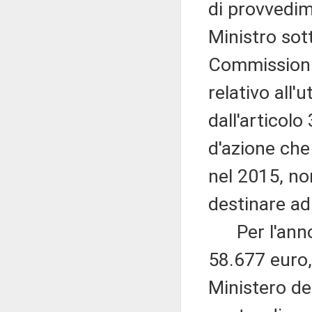
di provvedim
Ministro sot
Commissioni
relativo all'
dall'articolo 
d'azione che
nel 2015, non
destinare ad
Per l'anno 20
58.677 euro, 
Ministero de