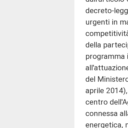
decreto-legg
urgenti in ma
competitivit
della parteci
programma ip
all'attuazio
del Ministero
aprile 2014),
centro dell'
connessa al
energetica, m