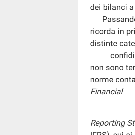
dei bilanci a
Passando al
ricorda in p
distinte cate
confidi min
non sono ten
norme contab
Financial
Reporting S