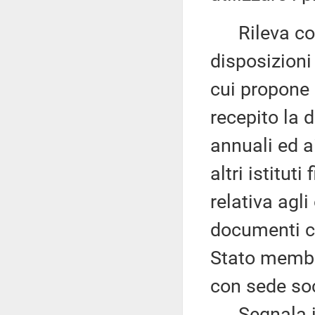
Rileva com
disposizioni 
cui propone
recepito la 
annuali ed a
altri istitut
relativa agli
documenti co
Stato membro,
con sede soc
Segnala ino