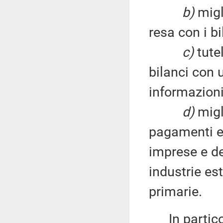
b)
migl
resa con i bi
c)
tutel
bilanci con 
informazioni 
d)
migl
pagamenti ef
imprese e deg
industrie est
primarie.
In particola