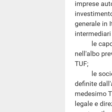
imprese autor
investimento
generale in I
intermediari 
le capogrup
nell'albo pr
TUF;
le società 
definite dall
medesimo TU
legale e dire