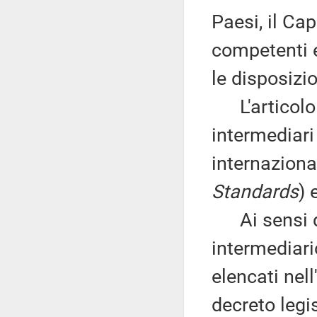
Paesi, il Cap
competenti e
le disposizio
L'articolo 1
intermediari
internaziona
Standards
) 
Ai sensi de
intermediari
elencati nel
decreto legis