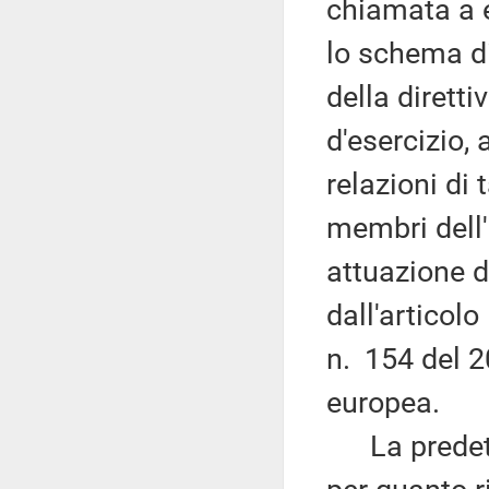
chiamata a e
lo schema di
della diretti
d'esercizio, 
relazioni di
membri dell'
attuazione d
dall'articolo
n. 154 del 2
europea.
La predetta