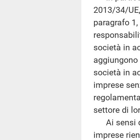
2013/34/UE, 
paragrafo 1,
responsabilit
società in a
aggiungono a
società in 
imprese senz
regolamentat
settore di l
Ai sensi dell
imprese rien