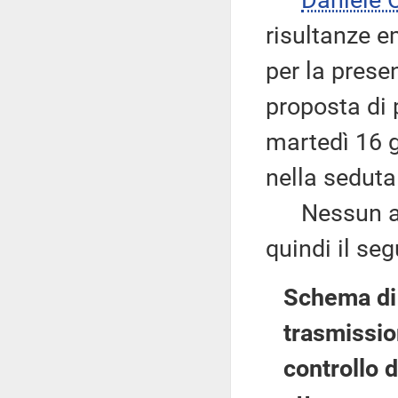
Daniele
risultanze e
per la prese
proposta di p
martedì 16 g
nella seduta
Nessun altr
quindi il se
Schema di 
trasmissio
controllo d