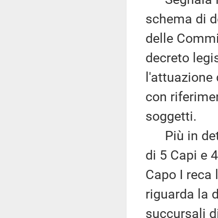
schema di de
delle Commis
decreto legis
l'attuazione
con riferimen
soggetti.
Più in dett
di 5 Capi e 49
Capo I reca l
riguarda la 
succursali di