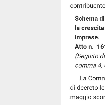
contribuente
Schema di 
la crescita
imprese.
Atto n. 16
(Seguito de
comma 4, d
La Commiss
di decreto le
maggio scor