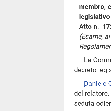
membro, e 
legislativ
Atto n. 17
(Esame, ai 
Regolament
La Commiss
decreto legis
Daniele
del relatore,
seduta odie