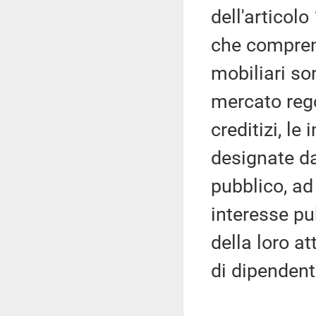
dell'articolo
che comprend
mobiliari s
mercato reg
creditizi, l
designate da
pubblico, a
interesse pu
della loro at
di dipendent