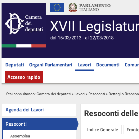
XVII Legislatu
dal 15/03/2013 - al 22/03/2018
Deputati
Organi Parlamentari
Lavori
Documenti
Comun
Accesso rapido
Stai consultando:
Camera dei deputati
>
Lavori
>
Resoconti
> Dettaglio Resocon
Agenda dei Lavori
Resoconti dell
Resoconti
Indice Generale
Fronte
Assemblea