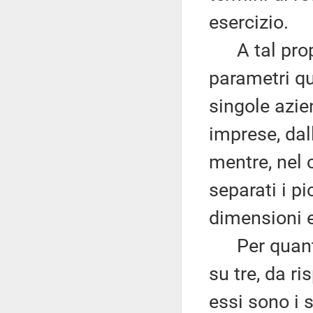
esercizio.
A tal propos
parametri qu
singole azie
imprese, dal
mentre, nel 
separati i pi
dimensioni e
Per quanto 
su tre, da ri
essi sono i 