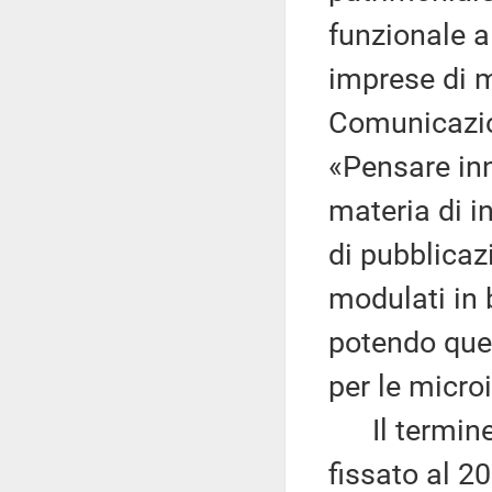
funzionale a
imprese di m
Comunicazio
«Pensare inna
materia di i
di pubblicaz
modulati in 
potendo ques
per le micro
Il termine p
fissato al 2