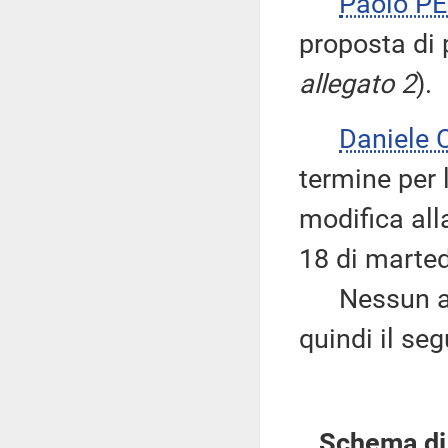
Paolo PE
proposta di 
allegato 2
).
Daniele
termine per 
modifica all
18 di marted
Nessun altr
quindi il se
Schema di 