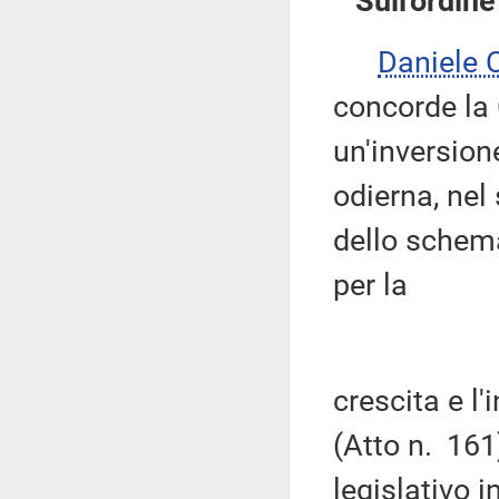
Sull'ordine
Daniele
concorde la
un'inversione
odierna, nel
dello schema
per la
crescita e l
(Atto n. 161
legislativo 