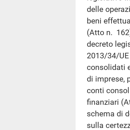
delle operazi
beni effettu
(Atto n. 162
decreto legi
2013/34/UE re
consolidati e
di imprese, p
conti consoli
finanziari (A
schema di de
sulla certezz