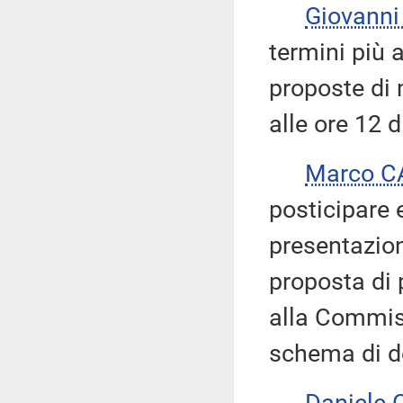
Giovanni
termini più 
proposte di 
alle ore 12 
Marco C
posticipare 
presentazion
proposta di p
alla Commiss
schema di d