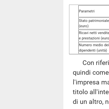
Parametri
Stato patrimoniale
(euro)
Ricavi netti vendit
e prestazioni (euro
Numero medio dei
dipendenti (unità)
Con riferim
quindi come 
l'impresa ma
titolo all'i
di un altro, 