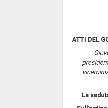
ATTI DEL 
Giov
presiden
viceminis
La sedut