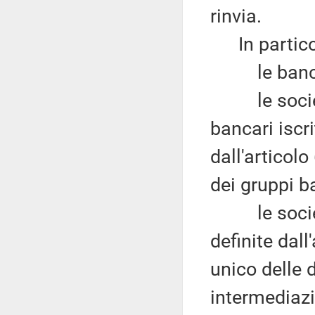
rinvia.
In particol
le banche
le società 
bancari iscri
dall'articol
dei gruppi b
le società 
definite dall
unico delle 
intermediazi