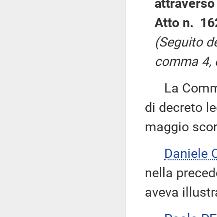
attraverso 
Atto n. 16
(Seguito de
comma 4, d
La Commiss
di decreto le
maggio scor
Daniele
nella preced
aveva illust