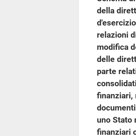
della diret
d'esercizio
relazioni d
modifica d
delle dire
parte relat
consolidati
finanziari,
documenti c
uno Stato m
finanziari 