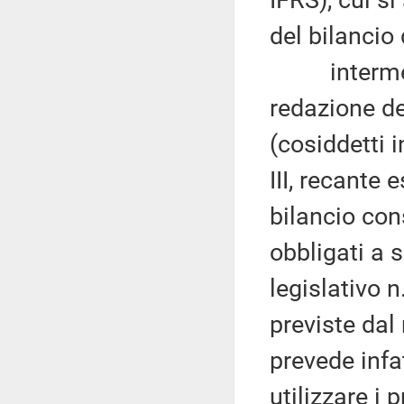
IFRS), cui si
del bilancio
intermediar
redazione de
(cosiddetti i
III, recante
bilancio con
obbligati a s
legislativo 
previste dal
prevede infat
utilizzare i 