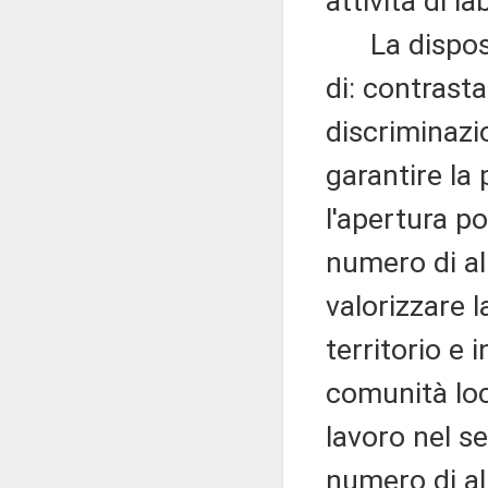
attività di la
La disposizi
di: contrasta
discriminazi
garantire la 
l'apertura po
numero di alu
valorizzare 
territorio e 
comunità loc
lavoro nel se
numero di al