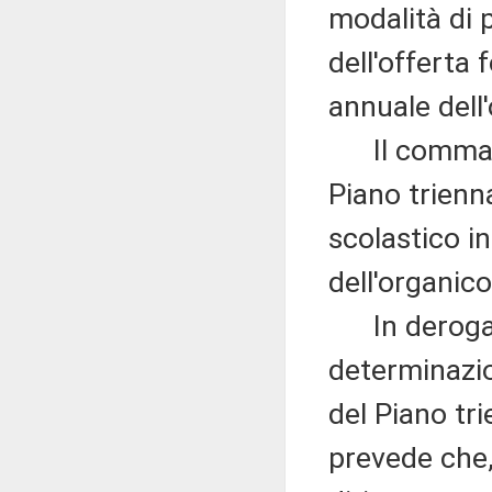
modalità di 
dell'offerta 
annuale dell
Il comma 13
Piano trienna
scolastico i
dell'organic
In deroga a
determinazio
del Piano tr
prevede che,