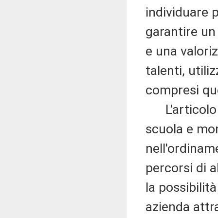
individuare p
garantire un
e una valori
talenti, util
compresi que
L'articolo 4
scuola e mon
nell'ordinam
percorsi di 
la possibilit
azienda attra