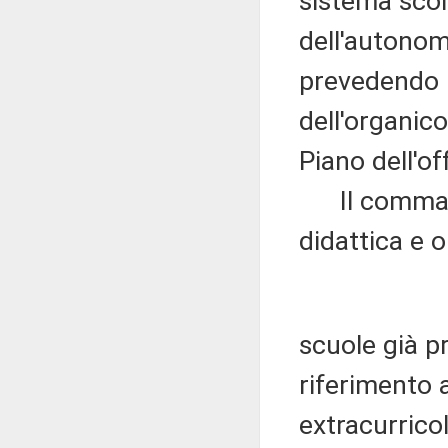
sistema scola
dell'autonomi
prevedendo i
dell'organico
Piano dell'of
Il comma 2 
didattica e o
scuole già pr
riferimento al
extracurricol