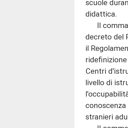
scuole durant
didattica.
Il comma 19
decreto del 
il Regolamen
ridefinizione
Centri d'istru
livello di is
l'occupabilit
conoscenza d
stranieri adul