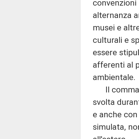
convenzioni 
alternanza a
musei e altre
culturali e 
essere stipu
afferenti al 
ambientale.
Il comma 3 
svolta durant
e anche con 
simulata, no