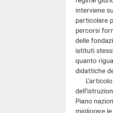
regime giurid
interviene su
particolare 
percorsi form
delle fondaz
istituti ste
quanto rigua
didattiche deg
L'articolo 7
dell'istruzion
Piano naziona
migliorare le