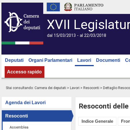
XVII Legislatu
dal 15/03/2013 - al 22/03/2018
Deputati
Organi Parlamentari
Lavori
Documenti
C
Accesso rapido
Stai consultando:
Camera dei deputati
>
Lavori
>
Resoconti
> Dettaglio Resoco
Agenda dei Lavori
Resoconti delle
Resoconti
Indice Generale
Fron
Assemblea