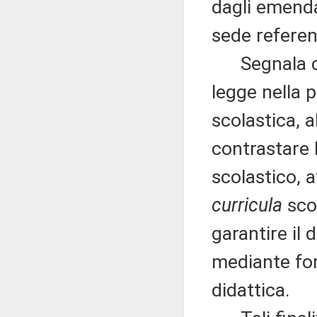
dagli emenda
sede referen
Segnala come
legge nella 
scolastica, al
contrastare 
scolastico, a
curricula
scol
garantire il 
mediante for
didattica.