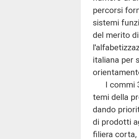
percorsi form
sistemi funzi
del merito di
l'alfabetizz
italiana per 
orientament
I commi 
temi della p
dando priori
di prodotti a
filiera corta