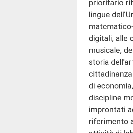
prioritario ri
lingue dell'
matematico-l
digitali, all
musicale, del
storia dell'a
cittadinanza
di economia, 
discipline m
improntati a
riferimento 