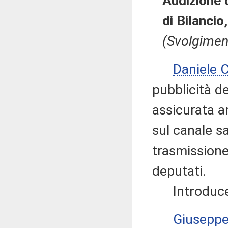
Audizione 
di Bilanci
(Svolgimen
Daniele
pubblicità de
assicurata a
sul canale sa
trasmissione
deputati.
Introduce q
Giusepp