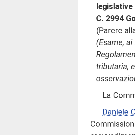
legislative 
C. 2994 Go
(Parere al
(Esame, ai 
Regolamento
tributaria,
osservazion
La Commissi
Daniele
Commissione