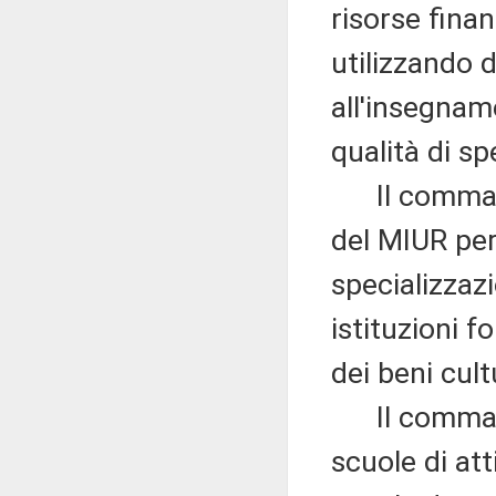
risorse finan
utilizzando 
all'insegname
qualità di spe
Il comma 17
del MIUR per 
specializzazi
istituzioni f
dei beni cult
Il comma 18
scuole di att