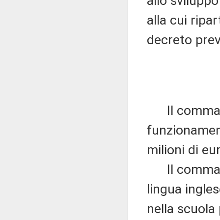
allo sviluppo
alla cui rip
decreto pre
Il comma 21
funzionament
milioni di e
Il comma 16
lingua ingles
nella scuola 