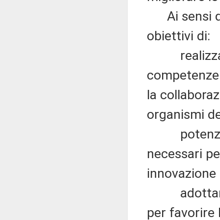
Ai sensi de
obiettivi di:
realizzare a
competenze d
la collaboraz
organismi de
potenziare 
necessari pe
innovazione d
adottare st
per favorire