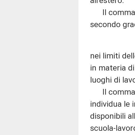
all'estero.
Il comma 5 
secondo gra
nei limiti de
in materia di
luoghi di lav
Il comma 7 
individua le 
disponibili a
scuola-lavor