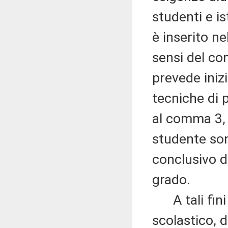
studenti e is
è inserito nel
sensi del co
prevede inizi
tecniche di 
al comma 3, 
studente son
conclusivo d
grado.
A tali fini 
scolastico, d