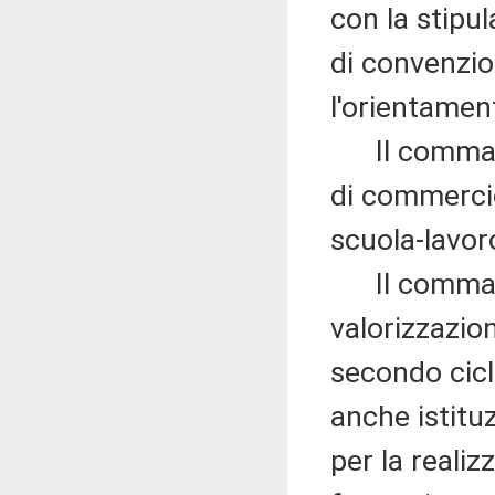
con la stipul
di convenzio
l'orientamen
Il comma 8 
di commercio
scuola-lavor
Il comma 10
valorizzazio
secondo cicl
anche istitu
per la realiz