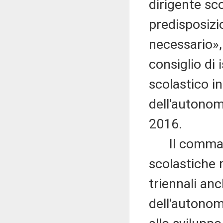
dirigente sc
predisposizi
necessario», 
consiglio di i
scolastico in
dell'autonom
2016.
Il comma 14 
scolastiche r
triennali anc
dell'autonom