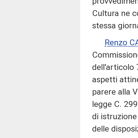
provvedimen
Cultura ne c
stessa giorn
Renzo C
Commissione 
dell'articol
aspetti attine
parere alla 
legge C. 299
di istruzione
delle disposi