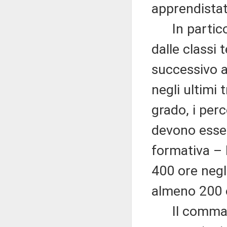
apprendistat
In particola
dalle classi 
successivo al
negli ultimi
grado, i per
devono essere
formativa –
400 ore negli
almeno 200 o
Il comma 2 i