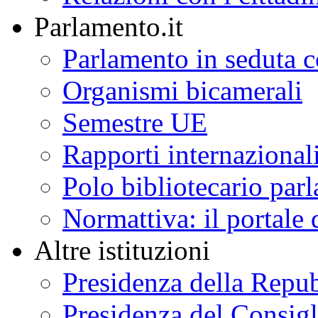
Parlamento.it
Parlamento in seduta
Organismi bicamerali
Semestre UE
Rapporti internazional
Polo bibliotecario par
Normattiva: il portale 
Altre istituzioni
Presidenza della Repu
Presidenza del Consigl