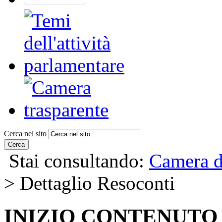
Cerca nel sito
Cerca
Stai consultando:
Camera d
> Dettaglio Resoconti
INIZIO CONTENUTO