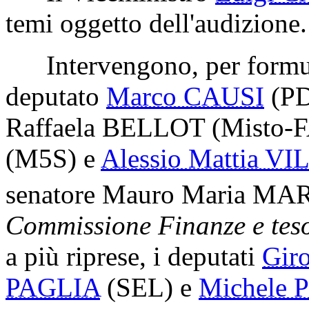
temi oggetto dell'audizione.
Intervengono, per formular
deputato
Marco CAUSI
(P
Raffaela BELLOT
(Misto-
(M5S)
e
Alessio Mattia 
senatore
Mauro Maria MA
Commissione Finanze e teso
a più riprese, i deputati
Gir
PAGLIA
(SEL)
e
Michele 