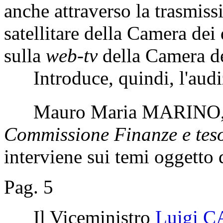
anche attraverso la trasmiss
satellitare della Camera dei 
sulla
web-tv
della Camera de
Introduce, quindi, l'audi
Mauro Maria MARINO
Commissione Finanze e teso
interviene sui temi oggetto 
Pag. 5
Il Viceministro
Luigi 