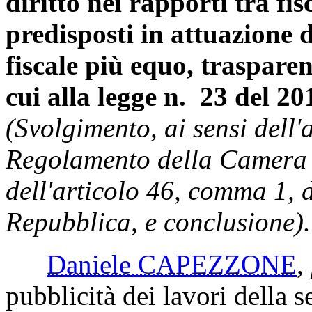
diritto nei rapporti tra fi
predisposti in attuazione 
fiscale più equo, trasparent
cui alla legge n. 23 del 20
(Svolgimento, ai sensi dell
Regolamento della Camera 
dell'articolo 46, comma 1, 
Repubblica, e conclusione).
Daniele CAPEZZONE
,
pubblicità dei lavori della s